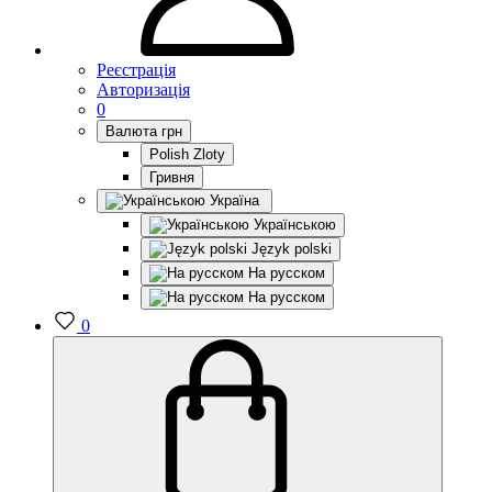
Реєстрація
Авторизація
0
Валюта
грн
Polish Zloty
Гривня
Україна
Українською
Język polski
На русском
На русском
0