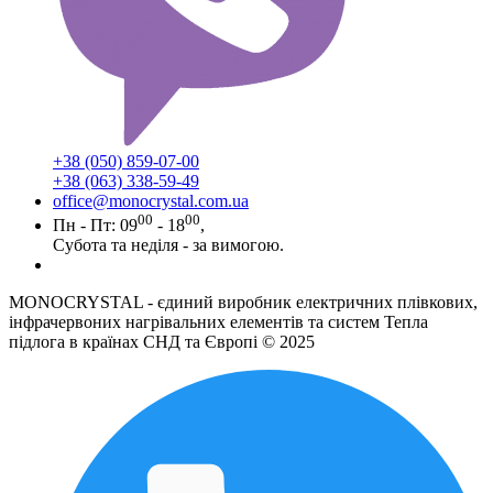
+38 (050) 859-07-00
+38 (063) 338-59-49
office@monocrystal.com.ua
00
00
Пн - Пт: 09
- 18
,
Субота та неділя - за вимогою.
MONOCRYSTAL - єдиний виробник електричних плівкових,
інфрачервоних нагрівальних елементів та систем Тепла
підлога в країнах СНД та Європі © 2025