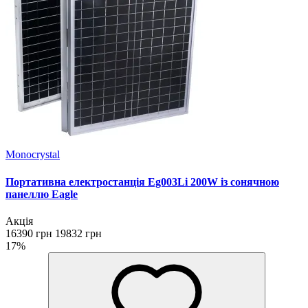
Monocrystal
Портативна електростанція Eg003Li 200W із сонячною
панеллю Eagle
Акція
16390 грн
19832 грн
17%