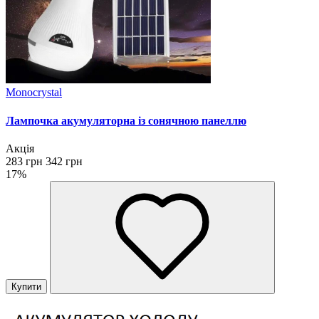
Monocrystal
Лампочка акумуляторна із сонячною панеллю
Акція
283 грн
342 грн
17%
Купити