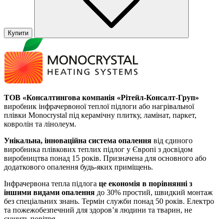
Купити
ТОВ «Консалтингова компанія «Рітейл-Консалт-Груп»
виробник інфрачервоної теплої підлоги або нагрівальної
плівки Monocrystal під керамічну плитку, ламінат, паркет,
ковролін та лінолеум.
Унікальна, інноваційна система опалення
від єдиного
виробника плівкових теплих підлог у Європі з досвідом
виробництва понад 15 років. Призначена для основного або
додаткового опалення будь-яких приміщень.
Інфрачервона тепла підлога
це економія в порівнянні з
іншими видами опалення
до 30% простий, швидкий монтаж
без спеціальних знань. Термін служби понад 50 років. Електро
та пожежобезпечний для здоров’я людини та тварин, не
сушить повітря.