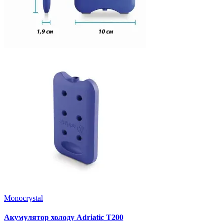
Monocrystal
Акумулятор холоду Adriatic T200