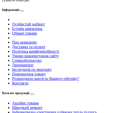
Інформація
Особистий кабінет
Історія замовлень
Обрані товари
Про компанію
Доставка та оплата
Політика конфіденційності
Умови використання сайту
Співробітництво
Дропшипінг
Інструкція по монтажу
Повернення товару
Розрахувати вартість Вашого обігріву?
Контакти
Каталог продукції
Акційні товари
Швидкий ремонт
Інфрачервона електрична плівкова тепла підлога