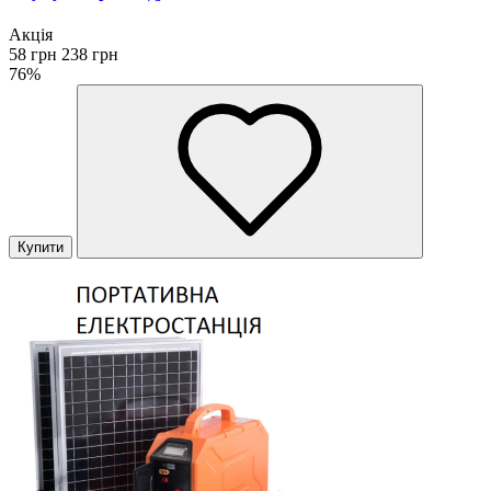
Акція
58 грн
238 грн
76%
Купити