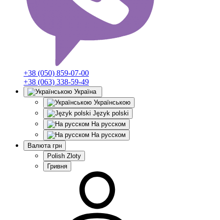
+38 (050) 859-07-00
+38 (063) 338-59-49
Україна
Українською
Język polski
На русском
На русском
Валюта
грн
Polish Zloty
Гривня