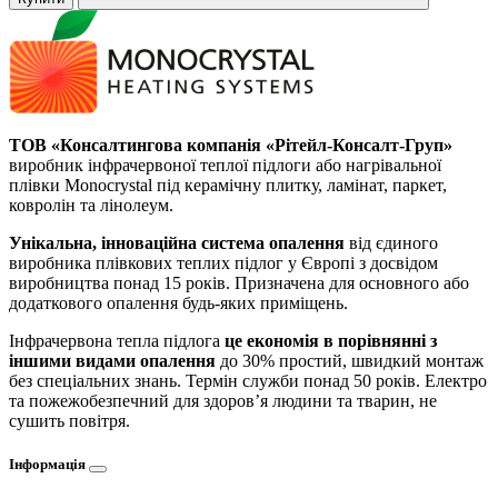
ТОВ «Консалтингова компанія «Рітейл-Консалт-Груп»
виробник інфрачервоної теплої підлоги або нагрівальної
плівки Monocrystal під керамічну плитку, ламінат, паркет,
ковролін та лінолеум.
Унікальна, інноваційна система опалення
від єдиного
виробника плівкових теплих підлог у Європі з досвідом
виробництва понад 15 років. Призначена для основного або
додаткового опалення будь-яких приміщень.
Інфрачервона тепла підлога
це економія в порівнянні з
іншими видами опалення
до 30% простий, швидкий монтаж
без спеціальних знань. Термін служби понад 50 років. Електро
та пожежобезпечний для здоров’я людини та тварин, не
сушить повітря.
Інформація