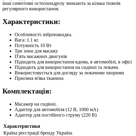
інші симптоми остеохондрозу зникають за кілька тижнів
регулярного використання.
Характеристики:
Особливості: вібронакидка.
Вага: 1.1 кг.
Потужність 10 Вт
Три зони для масажу
П'ять масажних двигунів
Підходить для використання вдома, в автомобілі, в офісі
Підходить для використання на сидінні та лежачи.
Використовується для догляду за лежачими хворими
Приємна м'яка тканина
Комплектація:
Масажер на сидінні.
Адаптер для автомобіля (12 В, 1000 мА)
Адаптер для постійного струму (220 В)
Характеристики
Країна реєстрації бренду
Україна