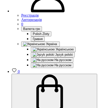
Реєстрація
Авторизація
0
Валюта
грн
Polish Zloty
Гривня
Україна
Українською
Język polski
На русском
На русском
0