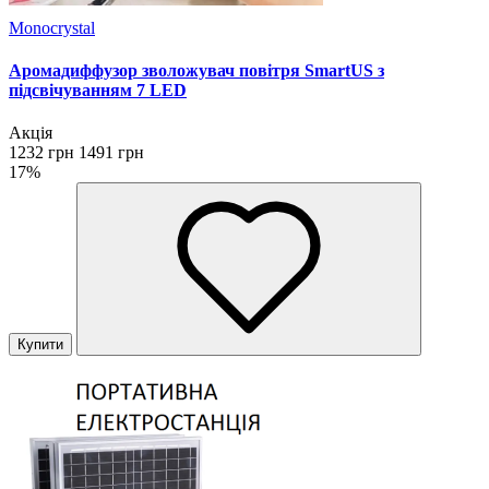
Monocrystal
Аромадиффузор зволожувач повітря SmartUS з
підсвічуванням 7 LED
Акція
1232 грн
1491 грн
17%
Купити