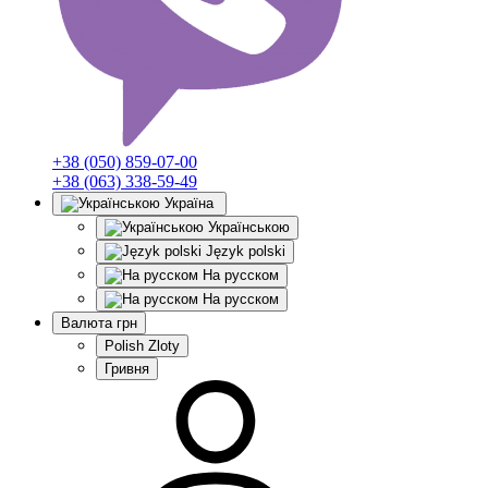
+38 (050) 859-07-00
+38 (063) 338-59-49
Україна
Українською
Język polski
На русском
На русском
Валюта
грн
Polish Zloty
Гривня