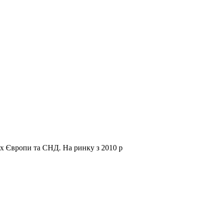
нах Європи та СНД.
На ринку з 2010 р