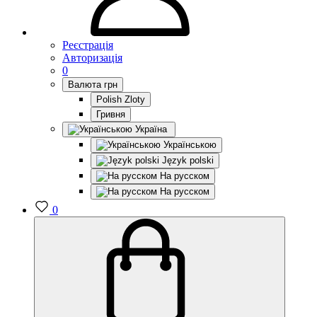
Реєстрація
Авторизація
0
Валюта
грн
Polish Zloty
Гривня
Україна
Українською
Język polski
На русском
На русском
0