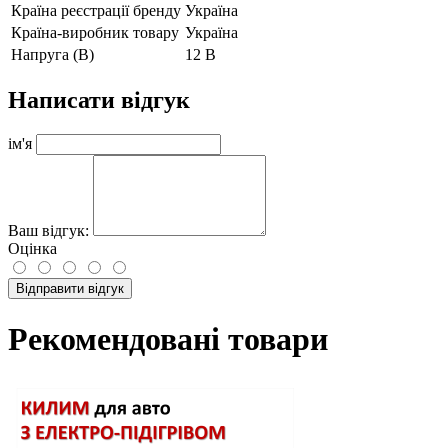
Країна реєстрації бренду
Україна
Країна-виробник товару
Україна
Напруга (В)
12 В
Написати відгук
ім'я
Ваш відгук:
Оцінка
Відправити відгук
Рекомендовані товари