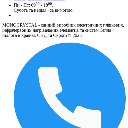
00
00
Пн - Пт: 09
- 18
,
Субота та неділя - за вимогою.
MONOCRYSTAL - єдиний виробник електричних плівкових,
інфрачервоних нагрівальних елементів та систем Тепла
підлога в країнах СНД та Європі © 2025