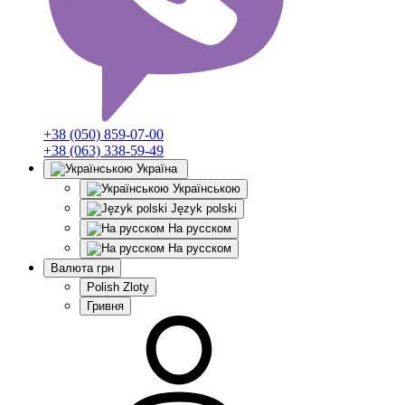
+38 (050) 859-07-00
+38 (063) 338-59-49
Україна
Українською
Język polski
На русском
На русском
Валюта
грн
Polish Zloty
Гривня