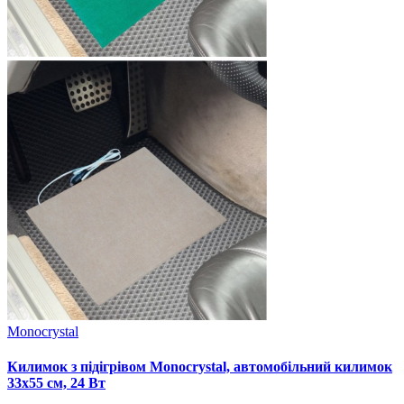
Monocrystal
Килимок з підігрівом Monocrystal, автомобільний килимок
33х55 см, 24 Вт