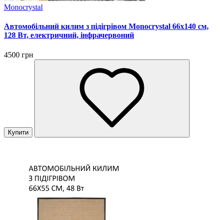
Monocrystal
Автомобільний килим з підігрівом Monocrystal 66х140 см,
128 Вт, електричний, інфрачервоний
4500 грн
Купити