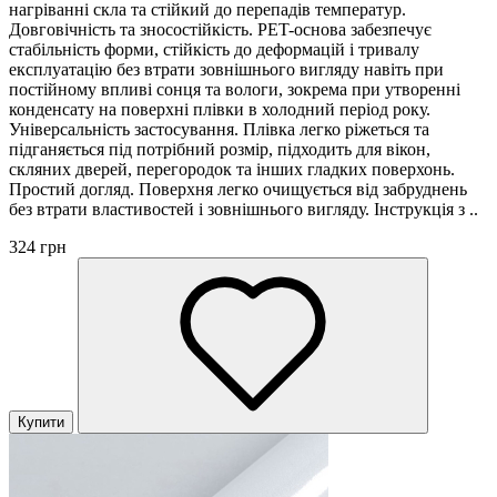
нагріванні скла та стійкий до перепадів температур.
Довговічність та зносостійкість. PET-основа забезпечує
стабільність форми, стійкість до деформацій і тривалу
експлуатацію без втрати зовнішнього вигляду навіть при
постійному впливі сонця та вологи, зокрема при утворенні
конденсату на поверхні плівки в холодний період року.
Універсальність застосування. Плівка легко ріжеться та
підганяється під потрібний розмір, підходить для вікон,
скляних дверей, перегородок та інших гладких поверхонь.
Простий догляд. Поверхня легко очищується від забруднень
без втрати властивостей і зовнішнього вигляду. Інструкція з ..
324 грн
Купити