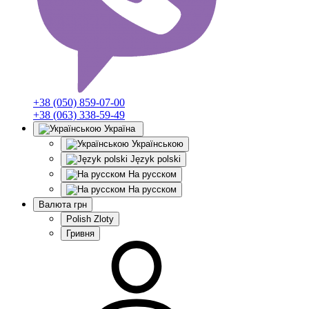
+38 (050) 859-07-00
+38 (063) 338-59-49
Україна
Українською
Język polski
На русском
На русском
Валюта
грн
Polish Zloty
Гривня