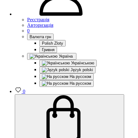
Реєстрація
Авторизація
0
Валюта
грн
Polish Zloty
Гривня
Україна
Українською
Język polski
На русском
На русском
0