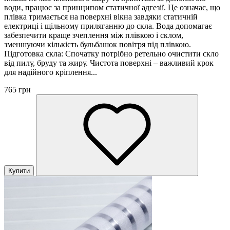
води, працює за принципом статичної адгезії. Це означає, що
плівка тримається на поверхні вікна завдяки статичній
електриці і щільному приляганню до скла. Вода допомагає
забезпечити краще зчеплення між плівкою і склом,
зменшуючи кількість бульбашок повітря під плівкою.
Підготовка скла: Спочатку потрібно ретельно очистити скло
від пилу, бруду та жиру. Чистота поверхні – важливий крок
для надійного кріплення...
765 грн
Купити