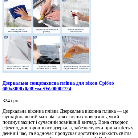
Дзеркальна сонцезахисна плівка для вікон Срібло
600х3000х0,08 мм SW-00002724
324 грн
Дзеркальна віконна плівка Дзеркальна віконна плівка — це
функціональний матеріал для скляних поверхонь, який
поєднує захист і сучасний зовнішній вигляд. Вона створює
ефект одностороннього дзеркала, забезпечуючи приватність у
денний час, та водночас пропускає достатню кількість світла