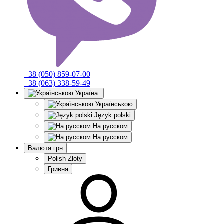
+38 (050) 859-07-00
+38 (063) 338-59-49
Україна
Українською
Język polski
На русском
На русском
Валюта
грн
Polish Zloty
Гривня