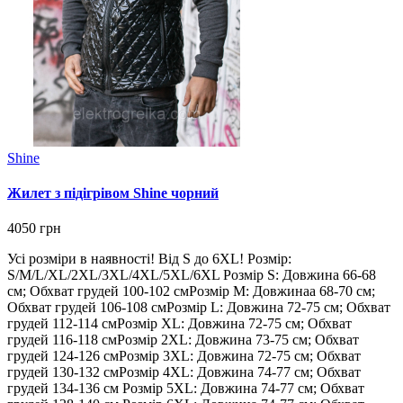
Shine
Жилет з підігрівом Shine чорний
4050 грн
Усі розміри в наявності! Від S до 6XL! Розмір:
S/M/L/XL/2XL/3XL/4XL/5XL/6XL Розмір S: Довжина 66-68
см; Обхват грудей 100-102 смРозмір M: Довжинаа 68-70 см;
Обхват грудей 106-108 смРозмір L: Довжина 72-75 см; Обхват
грудей 112-114 смРозмір XL: Довжина 72-75 см; Обхват
грудей 116-118 смРозмір 2XL: Довжина 73-75 см; Обхват
грудей 124-126 смРозмір 3XL: Довжина 72-75 см; Обхват
грудей 130-132 смРозмір 4XL: Довжина 74-77 см; Обхват
грудей 134-136 см Розмір 5XL: Довжина 74-77 см; Обхват