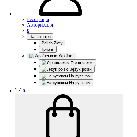
Реєстрація
Авторизація
0
Валюта
грн
Polish Zloty
Гривня
Україна
Українською
Język polski
На русском
На русском
0