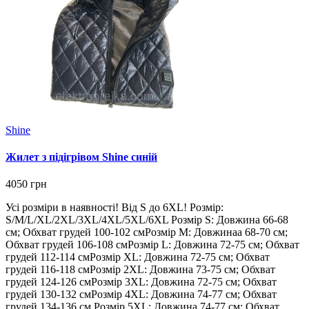
Shine
Жилет з підігрівом Shine синій
4050 грн
Усі розміри в наявності! Від S до 6XL! Розмір:
S/M/L/XL/2XL/3XL/4XL/5XL/6XL Розмір S: Довжина 66-68
см; Обхват грудей 100-102 смРозмір M: Довжинаа 68-70 см;
Обхват грудей 106-108 смРозмір L: Довжина 72-75 см; Обхват
грудей 112-114 смРозмір XL: Довжина 72-75 см; Обхват
грудей 116-118 смРозмір 2XL: Довжина 73-75 см; Обхват
грудей 124-126 смРозмір 3XL: Довжина 72-75 см; Обхват
грудей 130-132 смРозмір 4XL: Довжина 74-77 см; Обхват
грудей 134-136 см Розмір 5XL: Довжина 74-77 см; Обхват