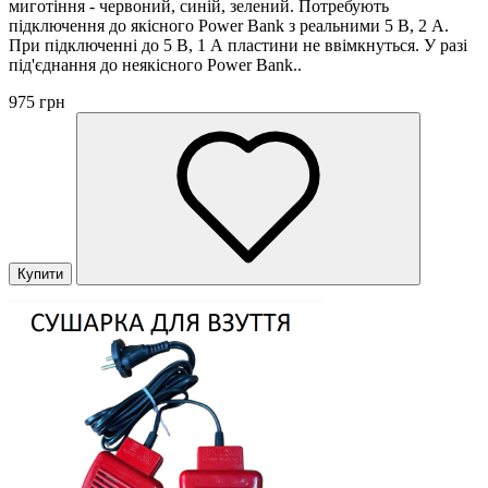
миготіння - червоний, синій, зелений. Потребують
підключення до якісного Power Bank з реальними 5 В, 2 А.
При підключенні до 5 В, 1 А пластини не ввімкнуться. У разі
під'єднання до неякісного Power Bank..
975 грн
Купити