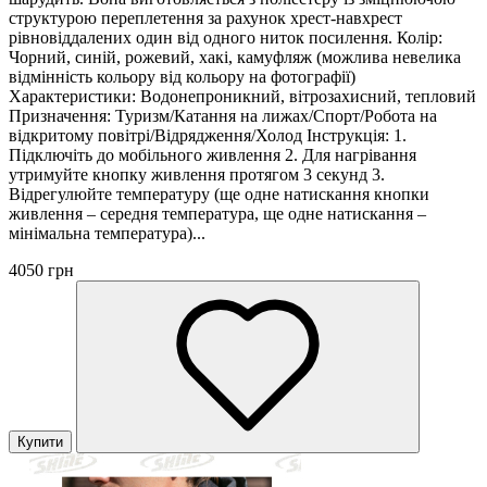
структурою переплетення за рахунок хрест-навхрест
рівновіддалених один від одного ниток посилення. Колір:
Чорний, синій, рожевий, хакі, камуфляж (можлива невелика
відмінність кольору від кольору на фотографії)
Характеристики: Водонепроникний, вітрозахисний, тепловий
Призначення: Туризм/Катання на лижах/Спорт/Робота на
відкритому повітрі/Відрядження/Холод Інструкція: 1.
Підключіть до мобільного живлення 2. Для нагрівання
утримуйте кнопку живлення протягом 3 секунд 3.
Відрегулюйте температуру (ще одне натискання кнопки
живлення – середня температура, ще одне натискання –
мінімальна температура)...
4050 грн
Купити