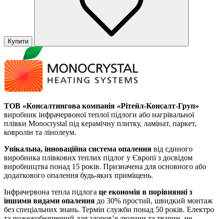
Купити
ТОВ «Консалтингова компанія «Рітейл-Консалт-Груп»
виробник інфрачервоної теплої підлоги або нагрівальної
плівки Monocrystal під керамічну плитку, ламінат, паркет,
ковролін та лінолеум.
Унікальна, інноваційна система опалення
від єдиного
виробника плівкових теплих підлог у Європі з досвідом
виробництва понад 15 років. Призначена для основного або
додаткового опалення будь-яких приміщень.
Інфрачервона тепла підлога
це економія в порівнянні з
іншими видами опалення
до 30% простий, швидкий монтаж
без спеціальних знань. Термін служби понад 50 років. Електро
та пожежобезпечний для здоров’я людини та тварин, не