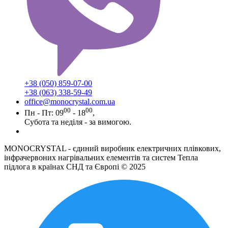
+38 (050) 859-07-00
+38 (063) 338-59-49
office@monocrystal.com.ua
00
00
Пн - Пт: 09
- 18
,
Субота та неділя - за вимогою.
MONOCRYSTAL - єдиний виробник електричних плівкових,
інфрачервоних нагрівальних елементів та систем Тепла
підлога в країнах СНД та Європі © 2025