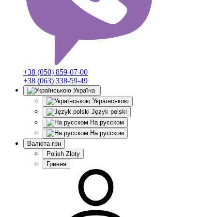
+38 (050) 859-07-00
+38 (063) 338-59-49
Україна
Українською
Język polski
На русском
На русском
Валюта
грн
Polish Zloty
Гривня