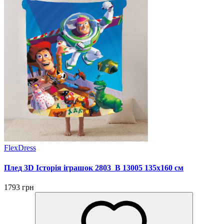
FlexDress
Плед 3D Історія іграшок 2803_B 13005 135х160 см
1793 грн