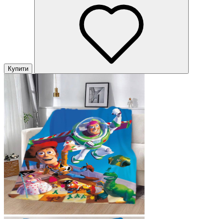
Купити