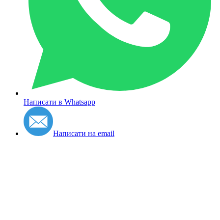
Написати в Whatsapp
Написати на email