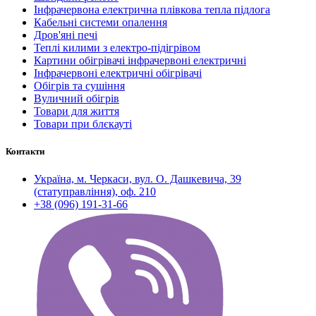
Інфрачервона електрична плівкова тепла підлога
Кабельні системи опалення
Дров'яні печі
Теплі килими з електро-підігрівом
Картини обігрівачі інфрачервоні електричні
Інфрачервоні електричні обігрівачі
Обігрів та сушіння
Вуличний обігрів
Товари для життя
Товари при блєкауті
Контакти
Україна, м. Черкаси, вул. О. Дашкевича, 39
(статуправління), оф. 210
+38 (096) 191-31-66