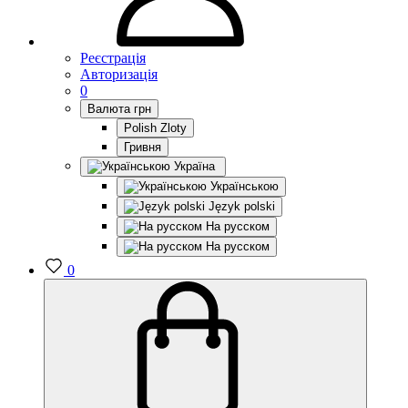
Реєстрація
Авторизація
0
Валюта
грн
Polish Zloty
Гривня
Україна
Українською
Język polski
На русском
На русском
0