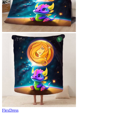
FlexDress