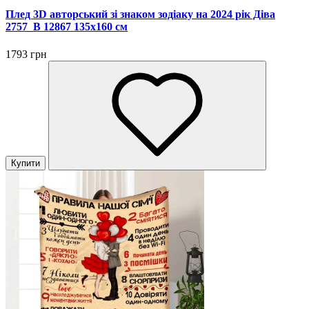
Плед 3D авторський зі знаком зодіаку на 2024 рік Діва
2757_B 12867 135х160 см
1793 грн
Купити