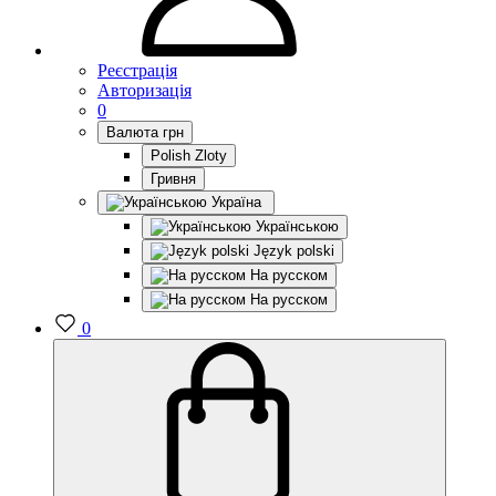
Реєстрація
Авторизація
0
Валюта
грн
Polish Zloty
Гривня
Україна
Українською
Język polski
На русском
На русском
0