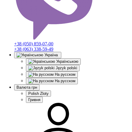
+38 (050) 859-07-00
+38 (063) 338-59-49
Україна
Українською
Język polski
На русском
На русском
Валюта
грн
Polish Zloty
Гривня