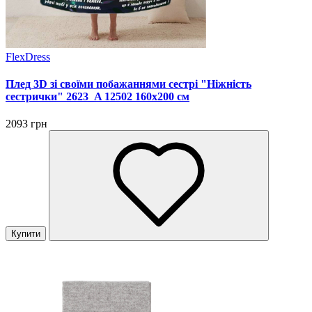
FlexDress
Плед 3D зі своїми побажаннями сестрі "Ніжність
сестрички" 2623_A 12502 160х200 см
2093 грн
Купити