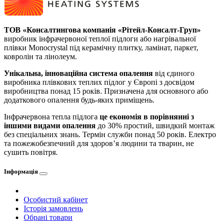
ТОВ «Консалтингова компанія «Рітейл-Консалт-Груп»
виробник інфрачервоної теплої підлоги або нагрівальної
плівки Monocrystal під керамічну плитку, ламінат, паркет,
ковролін та лінолеум.
Унікальна, інноваційна система опалення
від єдиного
виробника плівкових теплих підлог у Європі з досвідом
виробництва понад 15 років. Призначена для основного або
додаткового опалення будь-яких приміщень.
Інфрачервона тепла підлога
це економія в порівнянні з
іншими видами опалення
до 30% простий, швидкий монтаж
без спеціальних знань. Термін служби понад 50 років. Електро
та пожежобезпечний для здоров’я людини та тварин, не
сушить повітря.
Інформація
Особистий кабінет
Історія замовлень
Обрані товари