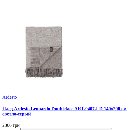
Ardesto
Плед Ardesto Leonardo Doubleface ART-0407-LD 140х200 см
светло-серый
2366 грн