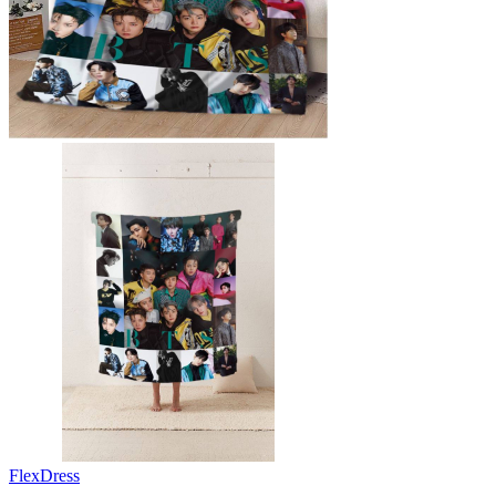
FlexDress