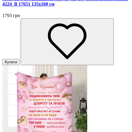
4224_B 17651 135х160 см
1793 грн
Купити