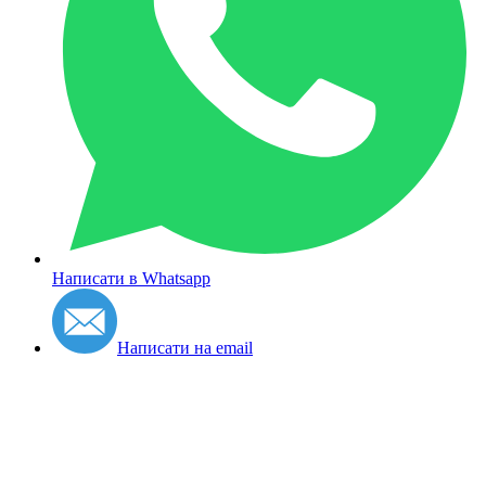
Написати в Whatsapp
Написати на email