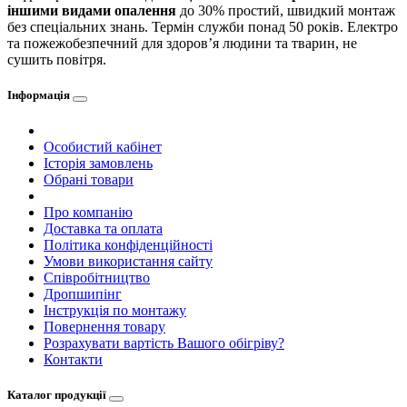
іншими видами опалення
до 30% простий, швидкий монтаж
без спеціальних знань. Термін служби понад 50 років. Електро
та пожежобезпечний для здоров’я людини та тварин, не
сушить повітря.
Інформація
Особистий кабінет
Історія замовлень
Обрані товари
Про компанію
Доставка та оплата
Політика конфіденційності
Умови використання сайту
Співробітництво
Дропшипінг
Інструкція по монтажу
Повернення товару
Розрахувати вартість Вашого обігріву?
Контакти
Каталог продукції