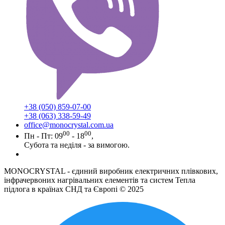
+38 (050) 859-07-00
+38 (063) 338-59-49
office@monocrystal.com.ua
00
00
Пн - Пт: 09
- 18
,
Субота та неділя - за вимогою.
MONOCRYSTAL - єдиний виробник електричних плівкових,
інфрачервоних нагрівальних елементів та систем Тепла
підлога в країнах СНД та Європі © 2025