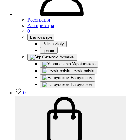
Реєстрація
Авторизація
0
Валюта
грн
Polish Zloty
Гривня
Україна
Українською
Język polski
На русском
На русском
0