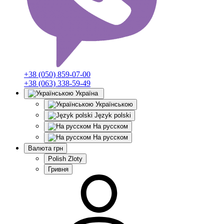
+38 (050) 859-07-00
+38 (063) 338-59-49
Україна
Українською
Język polski
На русском
На русском
Валюта
грн
Polish Zloty
Гривня