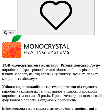
Купити
ТОВ «Консалтингова компанія «Рітейл-Консалт-Груп»
виробник інфрачервоної теплої підлоги або нагрівальної
плівки Monocrystal під керамічну плитку, ламінат, паркет,
ковролін та лінолеум.
Унікальна, інноваційна система опалення
від єдиного
виробника плівкових теплих підлог у Європі з досвідом
виробництва понад 15 років. Призначена для основного або
додаткового опалення будь-яких приміщень.
Інфрачервона тепла підлога
це економія в порівнянні з