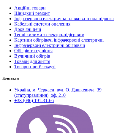
Акційні товари
Швидкий ремонт
Інфрачервона електрична плівкова тепла підлога
Кабельні системи опалення
Дров'яні печі
Теплі килими з електро-підігрівом
Картини обігрівачі інфрачервоні електричні
Інфрачервоні електричні обігрівачі
Обігрів та сушіння
Вуличний обігрів
Товари для життя
Товари при блєкауті
Контакти
Україна, м. Черкаси, вул. О. Дашкевича, 39
(статуправління), оф. 210
+38 (096) 191-31-66