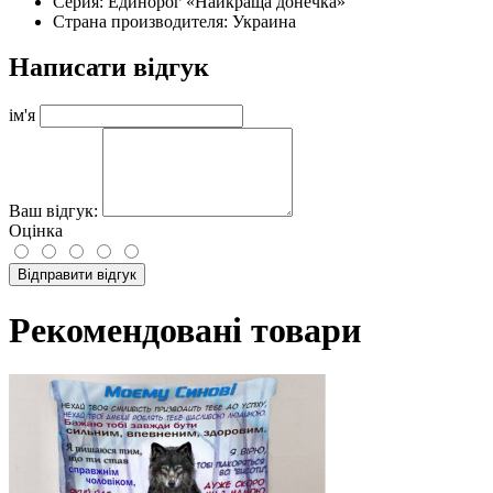
Серия: Единорог «Найкраща донечка»
Страна производителя: Украина
Написати відгук
ім'я
Ваш відгук:
Оцінка
Відправити відгук
Рекомендовані товари