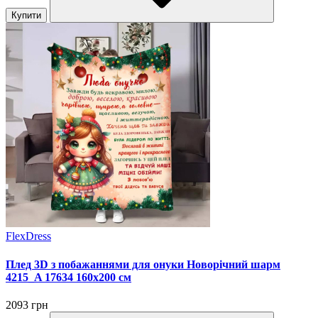
Купити
FlexDress
Плед 3D з побажаннями для онуки Новорічний шарм
4215_A 17634 160х200 см
2093 грн