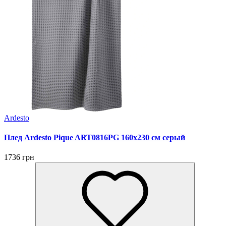
Ardesto
Плед Ardesto Pique ART0816PG 160х230 см серый
1736 грн