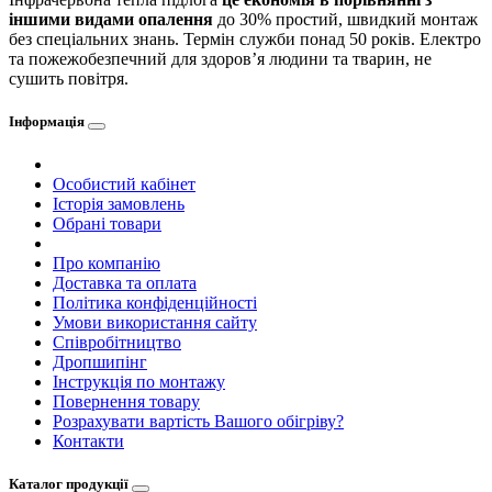
іншими видами опалення
до 30% простий, швидкий монтаж
без спеціальних знань. Термін служби понад 50 років. Електро
та пожежобезпечний для здоров’я людини та тварин, не
сушить повітря.
Інформація
Особистий кабінет
Історія замовлень
Обрані товари
Про компанію
Доставка та оплата
Політика конфіденційності
Умови використання сайту
Співробітництво
Дропшипінг
Інструкція по монтажу
Повернення товару
Розрахувати вартість Вашого обігріву?
Контакти
Каталог продукції