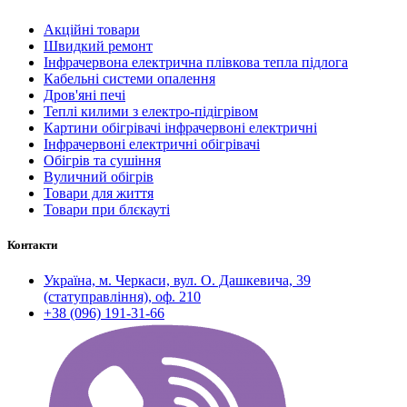
Акційні товари
Швидкий ремонт
Інфрачервона електрична плівкова тепла підлога
Кабельні системи опалення
Дров'яні печі
Теплі килими з електро-підігрівом
Картини обігрівачі інфрачервоні електричні
Інфрачервоні електричні обігрівачі
Обігрів та сушіння
Вуличний обігрів
Товари для життя
Товари при блєкауті
Контакти
Україна, м. Черкаси, вул. О. Дашкевича, 39
(статуправління), оф. 210
+38 (096) 191-31-66