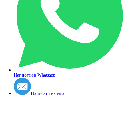
Написати в Whatsapp
Написати на email