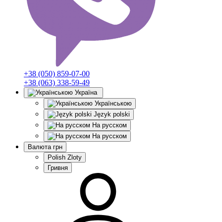
+38 (050) 859-07-00
+38 (063) 338-59-49
Україна
Українською
Język polski
На русском
На русском
Валюта
грн
Polish Zloty
Гривня