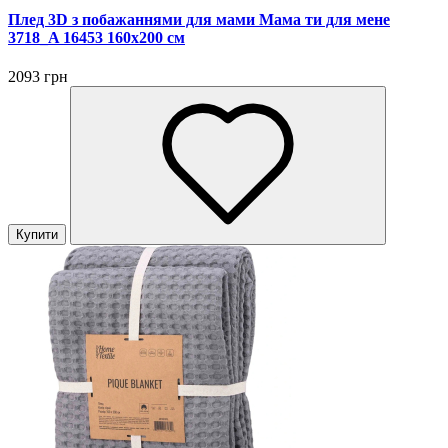
Плед 3D з побажаннями для мами Мама ти для мене
3718_A 16453 160х200 см
2093 грн
Купити