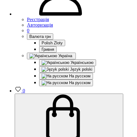
Реєстрація
Авторизація
0
Валюта
грн
Polish Zloty
Гривня
Україна
Українською
Język polski
На русском
На русском
0