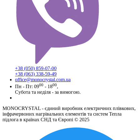
+38 (050) 859-07-00
+38 (063) 338-59-49
office@monocrystal.com.ua
00
00
Пн - Пт: 09
- 18
,
Субота та неділя - за вимогою.
MONOCRYSTAL - єдиний виробник електричних плівкових,
інфрачервоних нагрівальних елементів та систем Тепла
підлога в країнах СНД та Європі © 2025