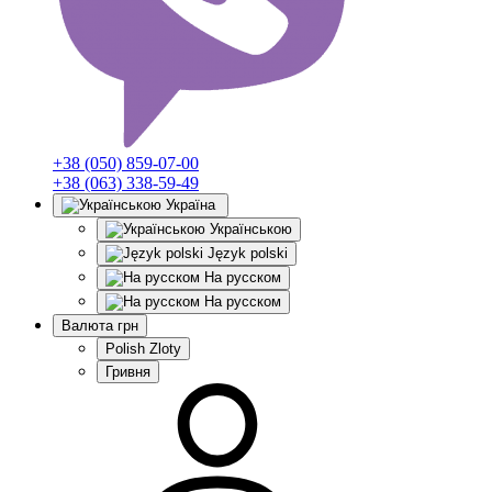
+38 (050) 859-07-00
+38 (063) 338-59-49
Україна
Українською
Język polski
На русском
На русском
Валюта
грн
Polish Zloty
Гривня