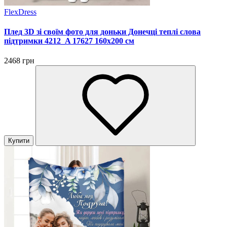
FlexDress
Плед 3D зі своїм фото для доньки Донечці теплі слова
підтримки 4212_A 17627 160х200 см
2468 грн
Купити