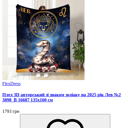
FlexDress
Плед 3D авторський зі знаком зодіаку на 2025 рік Лев №2
3898_B 16687 135х160 см
1793 грн