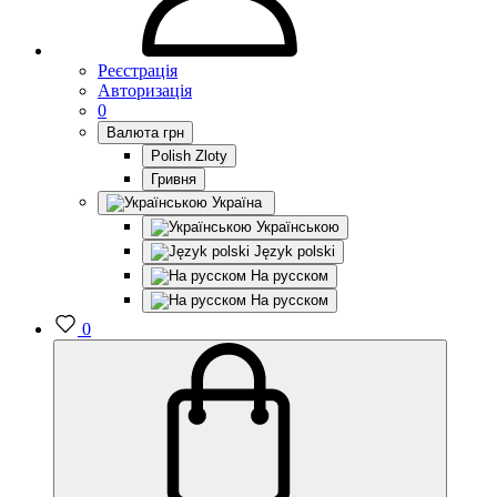
Реєстрація
Авторизація
0
Валюта
грн
Polish Zloty
Гривня
Україна
Українською
Język polski
На русском
На русском
0