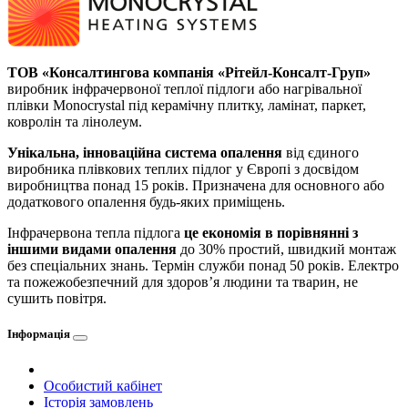
ТОВ «Консалтингова компанія «Рітейл-Консалт-Груп»
виробник інфрачервоної теплої підлоги або нагрівальної
плівки Monocrystal під керамічну плитку, ламінат, паркет,
ковролін та лінолеум.
Унікальна, інноваційна система опалення
від єдиного
виробника плівкових теплих підлог у Європі з досвідом
виробництва понад 15 років. Призначена для основного або
додаткового опалення будь-яких приміщень.
Інфрачервона тепла підлога
це економія в порівнянні з
іншими видами опалення
до 30% простий, швидкий монтаж
без спеціальних знань. Термін служби понад 50 років. Електро
та пожежобезпечний для здоров’я людини та тварин, не
сушить повітря.
Інформація
Особистий кабінет
Історія замовлень