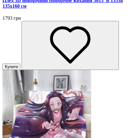
Плед 3D новорічний Новорічне Кохання 3015_B 13538
135х160 см
1793 грн
Купити