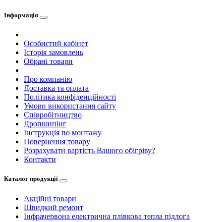
Інформація
Особистий кабінет
Історія замовлень
Обрані товари
Про компанію
Доставка та оплата
Політика конфіденційності
Умови використання сайту
Співробітництво
Дропшипінг
Інструкція по монтажу
Повернення товару
Розрахувати вартість Вашого обігріву?
Контакти
Каталог продукції
Акційні товари
Швидкий ремонт
Інфрачервона електрична плівкова тепла підлога