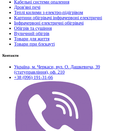
Кабельні системи опалення
Дров'яні печі
Теплі килими з електро-підігрівом
Картини обігрівачі інфрачервоні електричні
Інфрачервоні електричні обігрівачі
Обігрів та сушіння
Вуличний обігрів
Товари для життя
Товари при блєкауті
Контакти
Україна, м. Черкаси, вул. О. Дашкевича, 39
(статуправління), оф. 210
+38 (096) 191-31-66