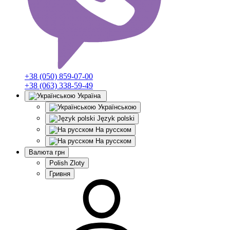
+38 (050) 859-07-00
+38 (063) 338-59-49
Україна
Українською
Język polski
На русском
На русском
Валюта
грн
Polish Zloty
Гривня