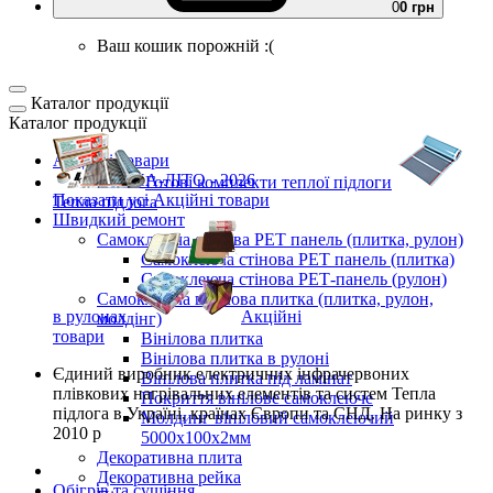
0
0 грн
Ваш кошик порожній :(
Каталог продукції
Каталог продукції
Акційні товари
ВЕСНА-ЛІТО - 2026
Готові комплекти
теплої підлоги
Показати усі Акційні товари
Тепла підлога
Швидкий ремонт
Самоклеюча стінова PET панель (плитка, рулон)
Самоклеюча стінова PET панель (плитка)
Самоклеюча стінова РЕТ-панель (рулон)
Самоклеюча вінілова плитка (плитка, рулон,
в рулонах
Акційні
молдінг)
товари
Вінілова плитка
Вінілова плитка в рулоні
Єдиний виробник
електричних інфрачервоних
Вінілова плитка під ламінат
плівкових нагрівальних елементів та систем Тепла
Покриття вінілове самоклеюче
підлога
в Україні, країнах Європи та СНД.
На ринку з
Молдинг вініловий самоклеючий
2010 р
5000х100х2мм
Декоративна плита
Декоративна рейка
Обігрів та сушіння