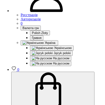
Реєстрація
Авторизація
0
Валюта
грн
Polish Zloty
Гривня
Україна
Українською
Język polski
На русском
На русском
0