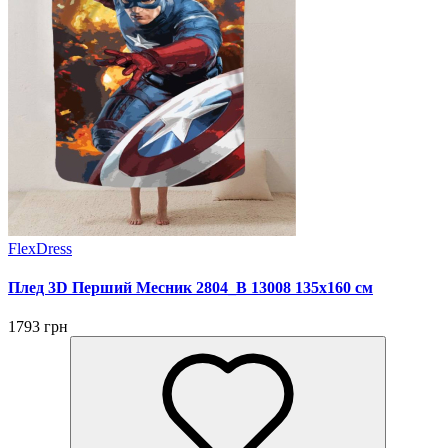
FlexDress
Плед 3D Перший Месник 2804_B 13008 135х160 см
1793 грн