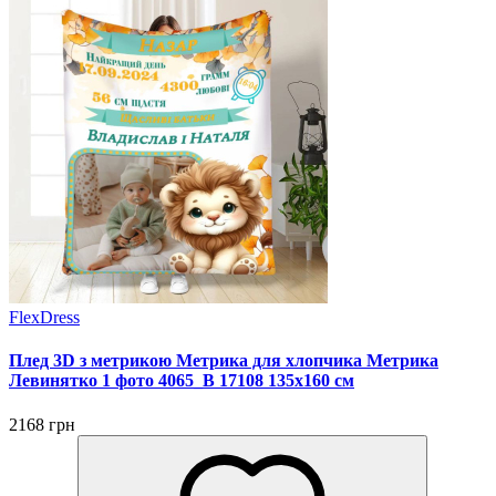
FlexDress
Плед 3D з метрикою Метрика для хлопчика Метрика
Левинятко 1 фото 4065_B 17108 135х160 см
2168 грн