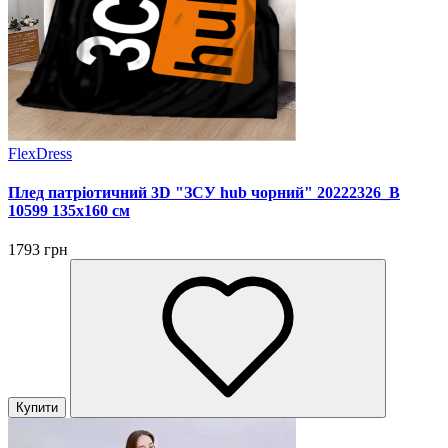
FlexDress
Плед патріотичний 3D "ЗСУ hub чорний" 20222326_B
10599 135х160 см
1793 грн
Купити