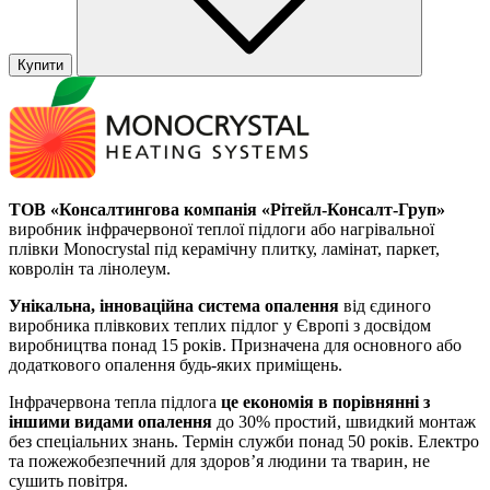
Купити
ТОВ «Консалтингова компанія «Рітейл-Консалт-Груп»
виробник інфрачервоної теплої підлоги або нагрівальної
плівки Monocrystal під керамічну плитку, ламінат, паркет,
ковролін та лінолеум.
Унікальна, інноваційна система опалення
від єдиного
виробника плівкових теплих підлог у Європі з досвідом
виробництва понад 15 років. Призначена для основного або
додаткового опалення будь-яких приміщень.
Інфрачервона тепла підлога
це економія в порівнянні з
іншими видами опалення
до 30% простий, швидкий монтаж
без спеціальних знань. Термін служби понад 50 років. Електро
та пожежобезпечний для здоров’я людини та тварин, не
сушить повітря.