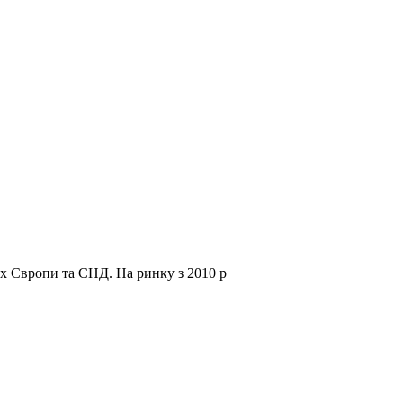
нах Європи та СНД.
На ринку з 2010 р