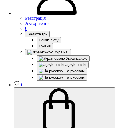
Реєстрація
Авторизація
0
Валюта
грн
Polish Zloty
Гривня
Україна
Українською
Język polski
На русском
На русском
0