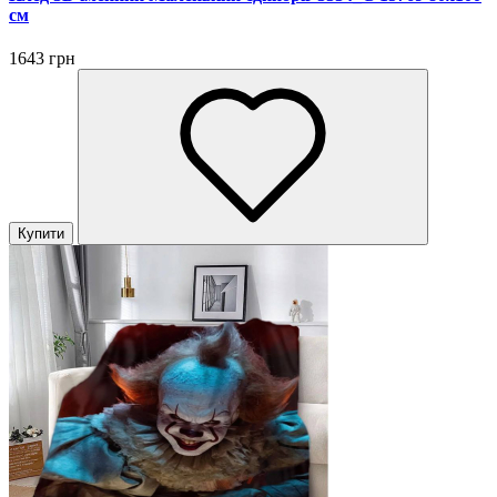
см
1643 грн
Купити