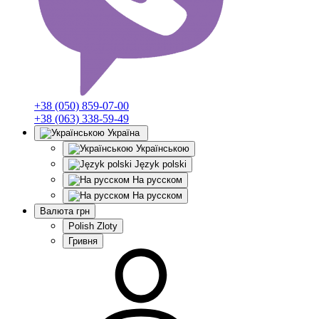
+38 (050) 859-07-00
+38 (063) 338-59-49
Україна
Українською
Język polski
На русском
На русском
Валюта
грн
Polish Zloty
Гривня