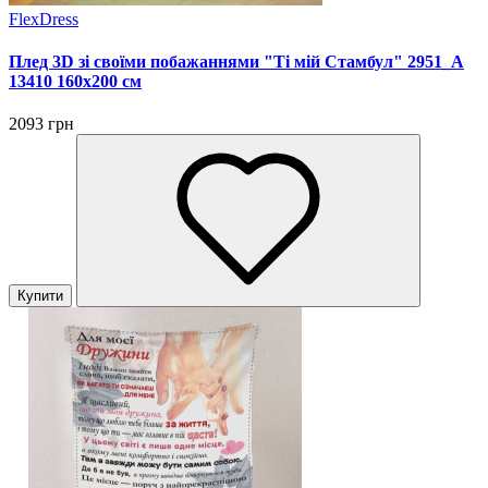
FlexDress
Плед 3D зі своїми побажаннями "Ті мій Стамбул" 2951_A
13410 160х200 см
2093 грн
Купити