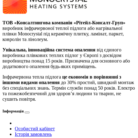
ТОВ «Консалтингова компанія «Рітейл-Консалт-Груп»
виробник інфрачервоної теплої підлоги або нагрівальної
плівки Monocrystal під керамічну плитку, ламінат, паркет,
ковролін та лінолеум.
Унікальна, інноваційна система опалення
від єдиного
виробника плівкових теплих підлог у Європі з досвідом
виробництва понад 15 років. Призначена для основного або
додаткового опалення будь-яких приміщень.
Інфрачервона тепла підлога
це економія в порівнянні з
іншими видами опалення
до 30% простий, швидкий монтаж
без спеціальних знань. Термін служби понад 50 років. Електро
та пожежобезпечний для здоров’я людини та тварин, не
сушить повітря.
Інформація
Особистий кабінет
Історія замовлень