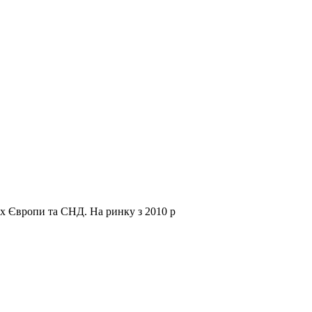
нах Європи та СНД.
На ринку з 2010 р