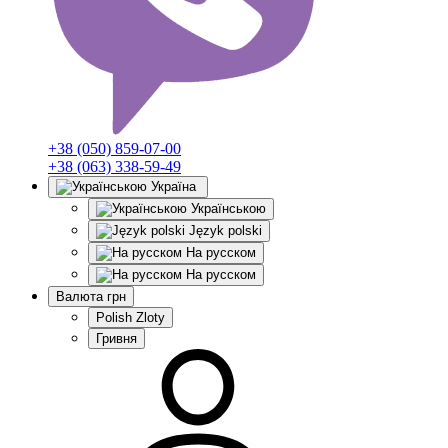
+38 (050) 859-07-00
+38 (063) 338-59-49
Україна
Українською
Język polski
На русском
На русском
Валюта
грн
Polish Zloty
Гривня