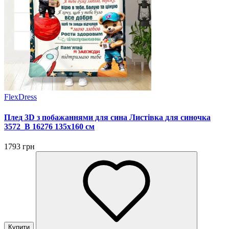
FlexDress
Плед 3D з побажаннями для сина Листівка для синочка
3572_B 16276 135х160 см
1793 грн
Купити