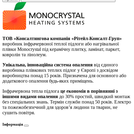
ТОВ «Консалтингова компанія «Рітейл-Консалт-Груп»
виробник інфрачервоної теплої підлоги або нагрівальної
плівки Monocrystal під керамічну плитку, ламінат, паркет,
ковролін та лінолеум.
Унікальна, інноваційна система опалення
від єдиного
виробника плівкових теплих підлог у Європі з досвідом
виробництва понад 15 років. Призначена для основного або
додаткового опалення будь-яких приміщень.
Інфрачервона тепла підлога
це економія в порівнянні з
іншими видами опалення
до 30% простий, швидкий монтаж
без спеціальних знань. Термін служби понад 50 років. Електро
та пожежобезпечний для здоров’я людини та тварин, не
сушить повітря.
Інформація