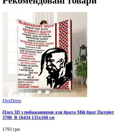
Рекомендовані товари
FlexDress
Плед 3D з побажаннями для брата Мій брат Патріот
3708_B 16434 135х160 см
1793 грн