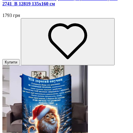
2741_B 12819 135х160 см
1793 грн
Купити