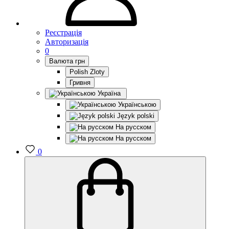
Реєстрація
Авторизація
0
Валюта
грн
Polish Zloty
Гривня
Україна
Українською
Język polski
На русском
На русском
0