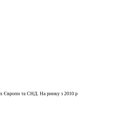
нах Європи та СНД.
На ринку з 2010 р