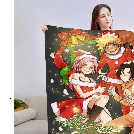
Підлогові покриття пазли
Композитна плитка ДПК
Самоклеюче підлогове вінілове покриття в ру
Самоклеючі декоративні 3D панелі
Самоклеюча декоративна 3D панель (рейка)
Самоклеюча декоративна 3D панель (рулон)
Самоклеюча декоративна 3D панель (плитка)
ПВХ панелі
Декоративна ПВХ панель (без клейового шару
ПВХ панелі на самоклейці
Плівка (рулони)
Самоклеюча плівка
Плівка віконна
Самоклеюча поліуретанова плитка
Мозаїка з декоративного скла 298х298х4,5мм
Самоклеюча гнучка штукатурка (плитка, рулон)
Меблі для дому, дачі, пікніка
Показати усі Швидкий ремонт
Інфрачервона електрична плівкова тепла підлога
Інфрачервона плівка на метри
Готові комплекти теплої інфрачервоної плівкової пі
Комплекти для монтажу теплої підлоги Monocry
Комплекти для монтажу теплої підлоги Monocr
Комплекти для монтажу теплої підлоги Monocry
Комплекти для монтажу теплої підлоги Monocry