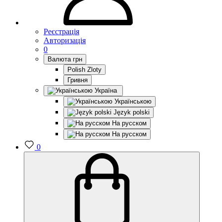
Реєстрація
Авторизація
0
Валюта
грн
Polish Zloty
Гривня
Україна
Українською
Język polski
На русском
На русском
0