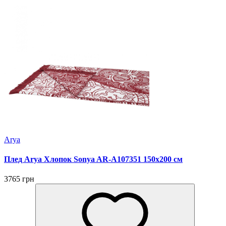
Arya
Плед Arya Хлопок Sonya AR-A107351 150х200 см
3765 грн