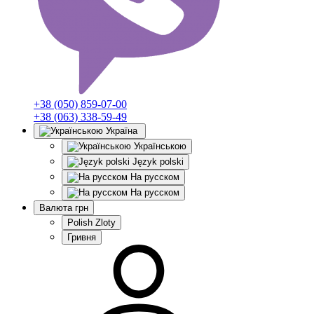
+38 (050) 859-07-00
+38 (063) 338-59-49
Україна
Українською
Język polski
На русском
На русском
Валюта
грн
Polish Zloty
Гривня