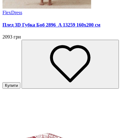
FlexDress
Плед 3D Губка Боб 2896_A 13259 160х200 см
2093 грн
Купити