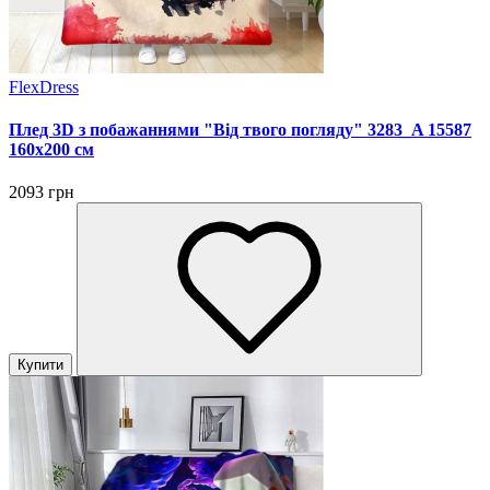
FlexDress
Плед 3D з побажаннями "Від твого погляду" 3283_A 15587
160х200 см
2093 грн
Купити