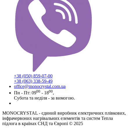
+38 (050) 859-07-00
+38 (063) 338-59-49
office@monocrystal.com.ua
00
00
Пн - Пт: 09
- 18
,
Субота та неділя - за вимогою.
MONOCRYSTAL - єдиний виробник електричних плівкових,
інфрачервоних нагрівальних елементів та систем Тепла
підлога в країнах СНД та Європі © 2025