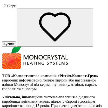
1793 грн
Купити
ТОВ «Консалтингова компанія «Рітейл-Консалт-Груп»
виробник інфрачервоної теплої підлоги або нагрівальної
плівки Monocrystal під керамічну плитку, ламінат, паркет,
ковролін та лінолеум.
Унікальна, інноваційна система опалення
від єдиного
виробника плівкових теплих підлог у Європі з досвідом
виробництва понад 15 років. Призначена для основного або