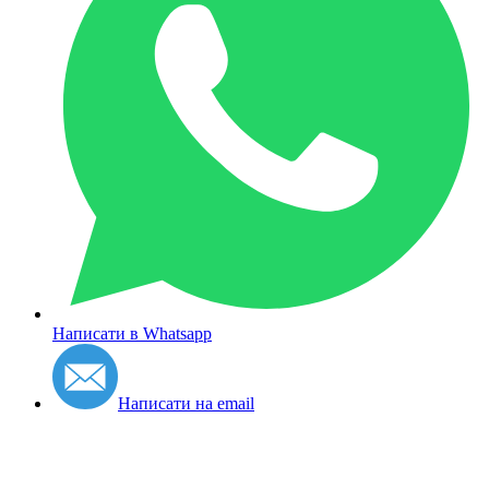
Написати в Whatsapp
Написати на email