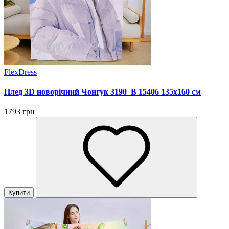
FlexDress
Плед 3D новорічний Чонгук 3190_B 15406 135х160 см
1793 грн
Купити