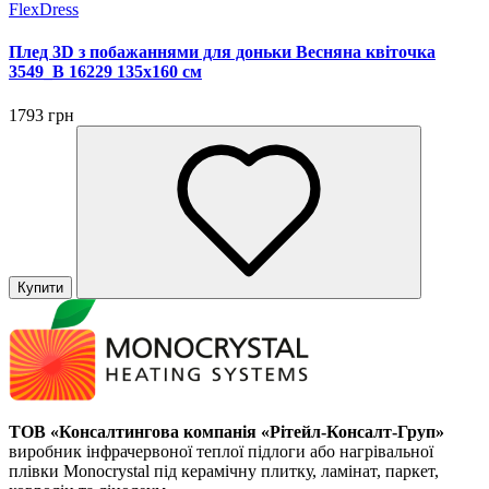
FlexDress
Плед 3D з побажаннями для доньки Весняна квіточка
3549_B 16229 135х160 см
1793 грн
Купити
ТОВ «Консалтингова компанія «Рітейл-Консалт-Груп»
виробник інфрачервоної теплої підлоги або нагрівальної
плівки Monocrystal під керамічну плитку, ламінат, паркет,