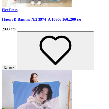
FlexDress
Плед 3D Ванпис №2 3974_A 16806 160х200 см
2093 грн
Купити