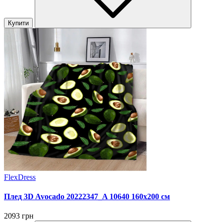
Купити
FlexDress
Плед 3D Avocado 20222347_A 10640 160х200 см
2093 грн