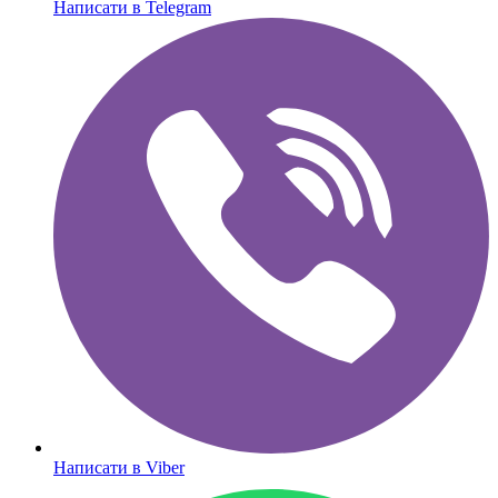
Написати в Telegram
Написати в Viber