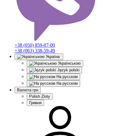
+38 (050) 859-07-00
+38 (063) 338-59-49
Україна
Українською
Język polski
На русском
На русском
Валюта
грн
Polish Zloty
Гривня