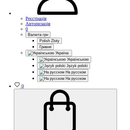
Реєстрація
Авторизація
0
Валюта
грн
Polish Zloty
Гривня
Україна
Українською
Język polski
На русском
На русском
0