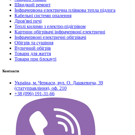
Швидкий ремонт
Інфрачервона електрична плівкова тепла підлога
Кабельні системи опалення
Дров'яні печі
Теплі килими з електро-підігрівом
Картини обігрівачі інфрачервоні електричні
Інфрачервоні електричні обігрівачі
Обігрів та сушіння
Вуличний обігрів
Товари для життя
Товари при блєкауті
Контакти
Україна, м. Черкаси, вул. О. Дашкевича, 39
(статуправління), оф. 210
+38 (096) 191-31-66