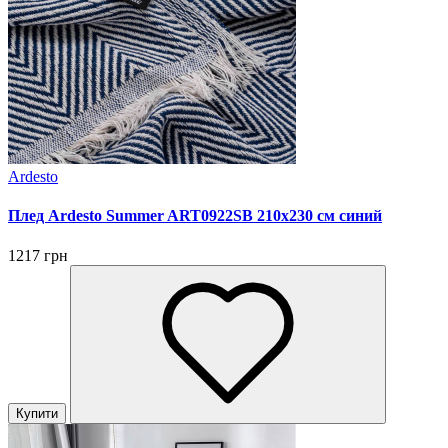
Ardesto
Плед Ardesto Summer ART0922SB 210х230 см синий
1217 грн
Купити