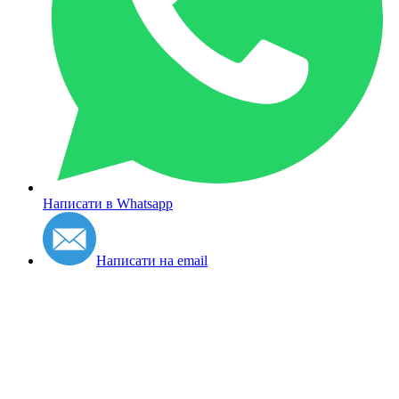
Написати в Whatsapp
Написати на email