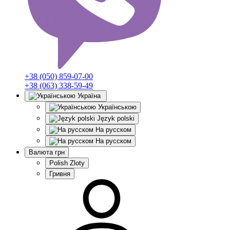
+38 (050) 859-07-00
+38 (063) 338-59-49
Україна
Українською
Język polski
На русском
На русском
Валюта
грн
Polish Zloty
Гривня