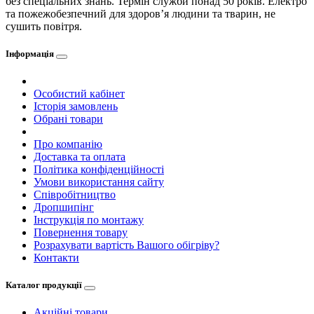
без спеціальних знань. Термін служби понад 50 років. Електро
та пожежобезпечний для здоров’я людини та тварин, не
сушить повітря.
Інформація
Особистий кабінет
Історія замовлень
Обрані товари
Про компанію
Доставка та оплата
Політика конфіденційності
Умови використання сайту
Співробітництво
Дропшипінг
Інструкція по монтажу
Повернення товару
Розрахувати вартість Вашого обігріву?
Контакти
Каталог продукції
Акційні товари