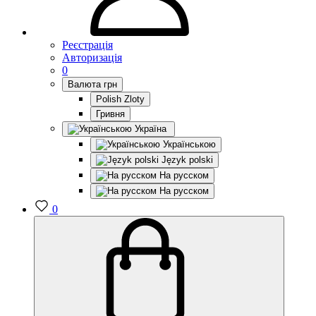
Реєстрація
Авторизація
0
Валюта
грн
Polish Zloty
Гривня
Україна
Українською
Język polski
На русском
На русском
0