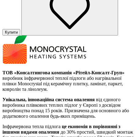
Купити
ТОВ «Консалтингова компанія «Рітейл-Консалт-Груп»
виробник інфрачервоної теплої підлоги або нагрівальної
плівки Monocrystal під керамічну плитку, ламінат, паркет,
ковролін та лінолеум.
Унікальна, інноваційна система опалення
від єдиного
виробника плівкових теплих підлог у Європі з досвідом
виробництва понад 15 років. Призначена для основного або
додаткового опалення будь-яких приміщень.
Інфрачервона тепла підлога
це економія в порівнянні з
іншими видами опалення
до 30% простий, швидкий монтаж