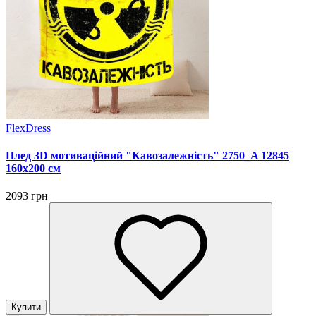
FlexDress
Плед 3D мотиваційний "Кавозалежність" 2750_A 12845
160х200 см
2093 грн
Купити