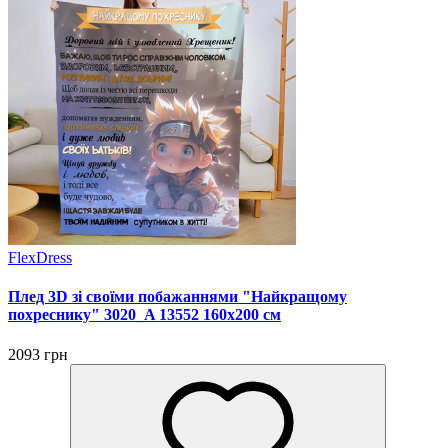
FlexDress
Плед 3D зі своїми побажаннями "Найкращому
похреснику" 3020_A 13552 160х200 см
2093 грн