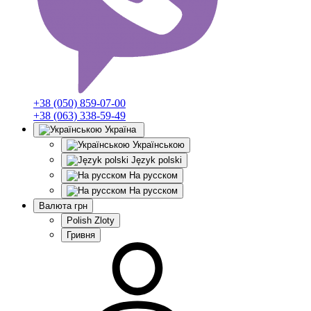
+38 (050) 859-07-00
+38 (063) 338-59-49
Україна
Українською
Język polski
На русском
На русском
Валюта
грн
Polish Zloty
Гривня