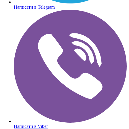
Написати в Telegram
Написати в Viber