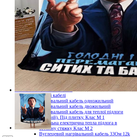
Готові комплекти теплої інфрачервоної плівкової
підлоги
Комплекти для монтажу теплої підлоги
Monocrystal під будь-які покриття
Комплекти для монтажу теплої підлоги
Monocrystal під плитку
Комплекти для монтажу теплої підлоги
Monocrystal (з терморегулятором) під будь-які
покриття
Комплекти для монтажу теплої підлоги
Monocrystal (з терморегулятором) під плитку
Терморегулятори для теплої підлоги
Комплектуючі для монтажу теплої електричної
підлоги
Показати усі Інфрачервона електрична плівкова тепла
підлога
Кабельні системи опалення
Нагрівальні кабелі
Нагрівальний кабель одножильний
Нагрівальний кабель двожильний
Нагрівальний кабель для теплої підлоги
(тонкий). Під плитку. Клас М 1
Кабельна електрична тепла підлога в
бетонну стяжку Клас М 2
Вуглецевий нагрівальний кабель 33Ом 12k