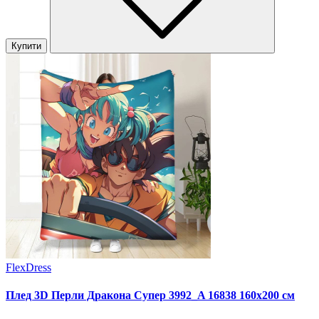
Купити
FlexDress
Плед 3D Перли Дракона Супер 3992_A 16838 160х200 см