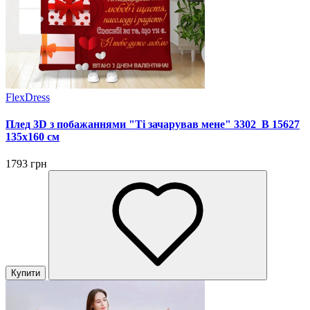
FlexDress
Плед 3D з побажаннями "Ті зачарував мене" 3302_B 15627
135х160 см
1793 грн
Купити