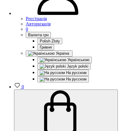
Реєстрація
Авторизація
0
Валюта
грн
Polish Zloty
Гривня
Україна
Українською
Język polski
На русском
На русском
0