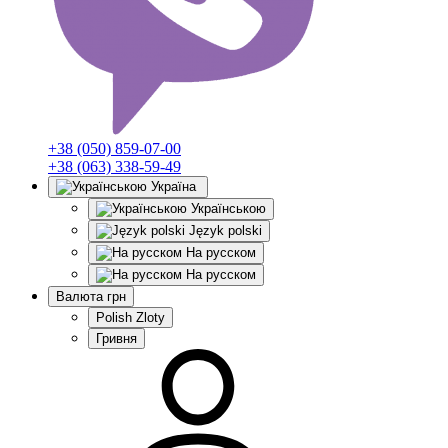
+38 (050) 859-07-00
+38 (063) 338-59-49
Україна
Українською
Język polski
На русском
На русском
Валюта
грн
Polish Zloty
Гривня