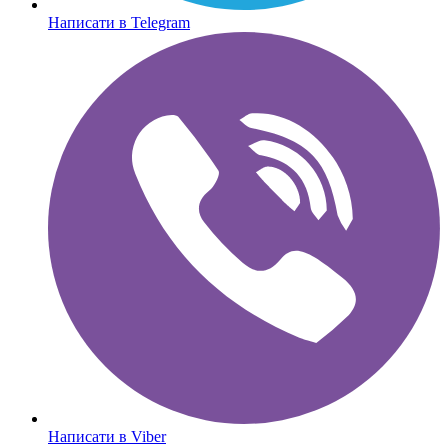
Написати в Telegram
Написати в Viber