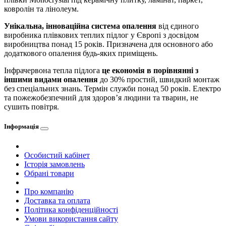
ковролін та лінолеум.
Унікальна, інноваційна система опалення
від єдиного
виробника плівкових теплих підлог у Європі з досвідом
виробництва понад 15 років. Призначена для основного або
додаткового опалення будь-яких приміщень.
Інфрачервона тепла підлога
це економія в порівнянні з
іншими видами опалення
до 30% простий, швидкий монтаж
без спеціальних знань. Термін служби понад 50 років. Електро
та пожежобезпечний для здоров’я людини та тварин, не
сушить повітря.
Інформація
Особистий кабінет
Історія замовлень
Обрані товари
Про компанію
Доставка та оплата
Політика конфіденційності
Умови використання сайту