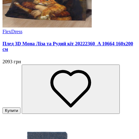
FlexDress
Плед 3D Мона Ліза та Рудий кіт 20222360_A 10664 160х200
см
2093 грн
Купити