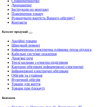
Співробітництво
Дропшипінг
Інструкція по монтажу
Повернення товару
Розрахувати вартість Вашого обігріву?
Контакти
Каталог продукції
Акційні товари
Швидкий ремонт
Інфрачервона електрична плівкова тепла підлога
Кабельні системи опалення
Дров'яні печі
Теплі килими з електро-підігрівом
Картини обігрівачі інфрачервоні електричні
Інфрачервоні електричні обігрівачі
Обігрів та сушіння
Вуличний обігрів
Товари для життя
Товари при блєкауті
Контакти