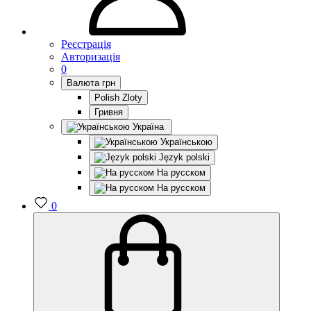
Реєстрація
Авторизація
0
Валюта
грн
Polish Zloty
Гривня
Україна
Українською
Język polski
На русском
На русском
0