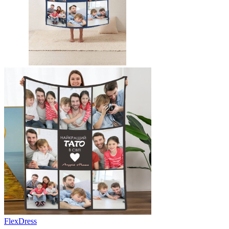
FlexDress