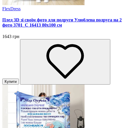
FlexDress
Плед 3D зі своїм фото для подруги Улюблена подруга на 2
фото 3701_C 16413 80х100 см
1643 грн
Купити