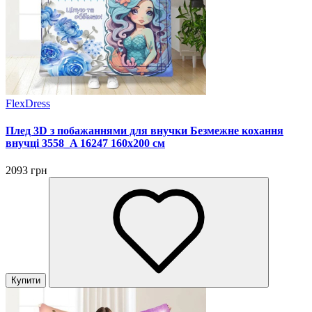
FlexDress
Плед 3D з побажаннями для внучки Безмежне кохання
внучці 3558_A 16247 160х200 см
2093 грн
Купити