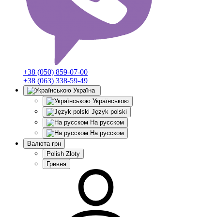
+38 (050) 859-07-00
+38 (063) 338-59-49
Україна
Українською
Język polski
На русском
На русском
Валюта
грн
Polish Zloty
Гривня