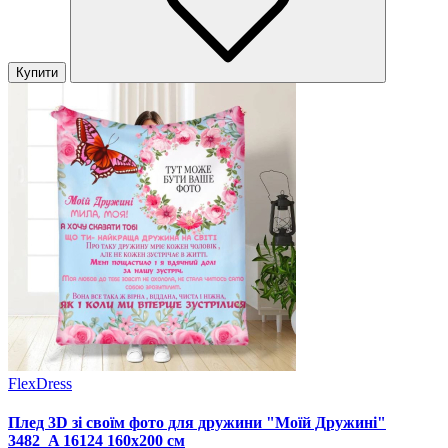
Купити
FlexDress
Плед 3D зі своїм фото для дружини "Моїй Дружині"
3482_A 16124 160х200 см