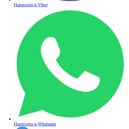
Написати в Viber
Написати в Whatsapp