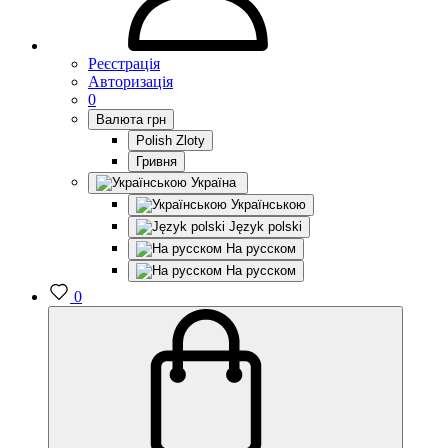
Реєстрація
Авторизація
0
Валюта
грн
Polish Zloty
Гривня
Україна
Українською
Język polski
На русском
На русском
0