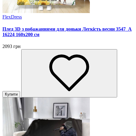
FlexDress
Плед 3D з побажаннями для доньки Легкість весни 3547_A
16224 160х200 см
2093 грн
Купити