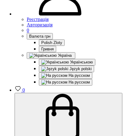
Реєстрація
Авторизація
0
Валюта
грн
Polish Zloty
Гривня
Україна
Українською
Język polski
На русском
На русском
0