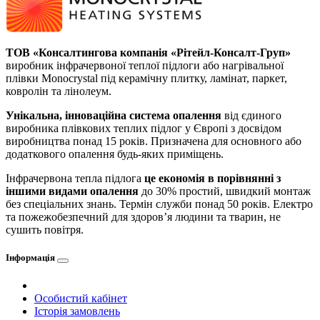
ТОВ «Консалтингова компанія «Рітейл-Консалт-Груп»
виробник інфрачервоної теплої підлоги або нагрівальної
плівки Monocrystal під керамічну плитку, ламінат, паркет,
ковролін та лінолеум.
Унікальна, інноваційна система опалення
від єдиного
виробника плівкових теплих підлог у Європі з досвідом
виробництва понад 15 років. Призначена для основного або
додаткового опалення будь-яких приміщень.
Інфрачервона тепла підлога
це економія в порівнянні з
іншими видами опалення
до 30% простий, швидкий монтаж
без спеціальних знань. Термін служби понад 50 років. Електро
та пожежобезпечний для здоров’я людини та тварин, не
сушить повітря.
Інформація
Особистий кабінет
Історія замовлень