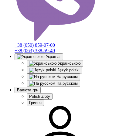
+38 (050) 859-07-00
+38 (063) 338-59-49
Україна
Українською
Język polski
На русском
На русском
Валюта
грн
Polish Zloty
Гривня