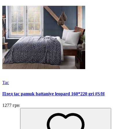
Tac
Плед tac pamuk battaniye leopard 160*220 gri #S/H
1277 грн