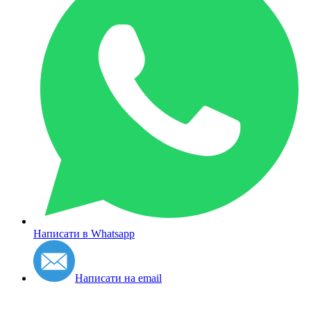
Написати в Whatsapp
Написати на email