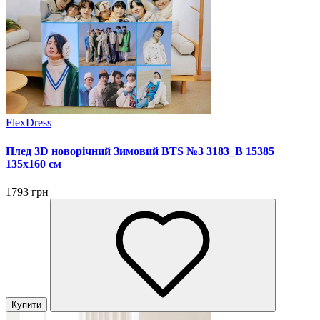
FlexDress
Плед 3D новорічний Зимовий BTS №3 3183_B 15385
135х160 см
1793 грн
Купити