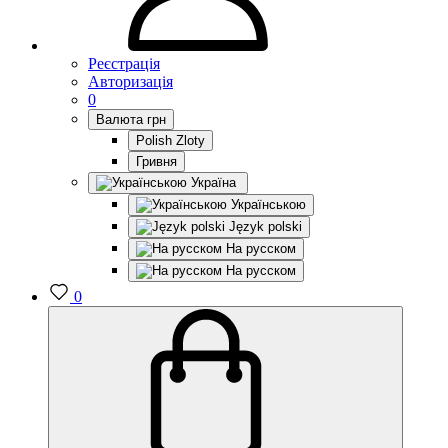
Реєстрація
Авторизація
0
Валюта
грн
Polish Zloty
Гривня
Україна
Українською
Język polski
На русском
На русском
0