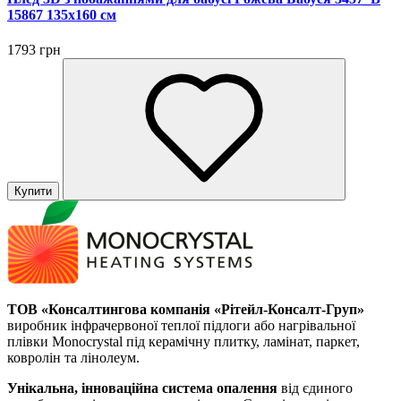
15867 135х160 см
1793 грн
Купити
ТОВ «Консалтингова компанія «Рітейл-Консалт-Груп»
виробник інфрачервоної теплої підлоги або нагрівальної
плівки Monocrystal під керамічну плитку, ламінат, паркет,
ковролін та лінолеум.
Унікальна, інноваційна система опалення
від єдиного