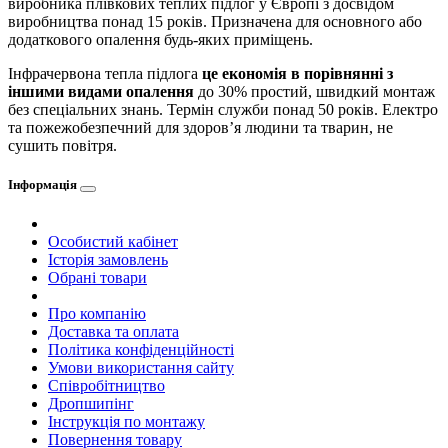
виробника плівкових теплих підлог у Європі з досвідом
виробництва понад 15 років. Призначена для основного або
додаткового опалення будь-яких приміщень.
Інфрачервона тепла підлога
це економія в порівнянні з
іншими видами опалення
до 30% простий, швидкий монтаж
без спеціальних знань. Термін служби понад 50 років. Електро
та пожежобезпечний для здоров’я людини та тварин, не
сушить повітря.
Інформація
Особистий кабінет
Історія замовлень
Обрані товари
Про компанію
Доставка та оплата
Політика конфіденційності
Умови використання сайту
Співробітництво
Дропшипінг
Інструкція по монтажу
Повернення товару