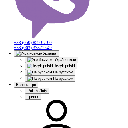
+38 (050) 859-07-00
+38 (063) 338-59-49
Україна
Українською
Język polski
На русском
На русском
Валюта
грн
Polish Zloty
Гривня