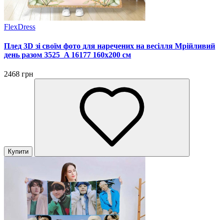
FlexDress
Плед 3D зі своїм фото для наречених на весілля Мрійливий
день разом 3525_A 16177 160х200 см
2468 грн
Купити