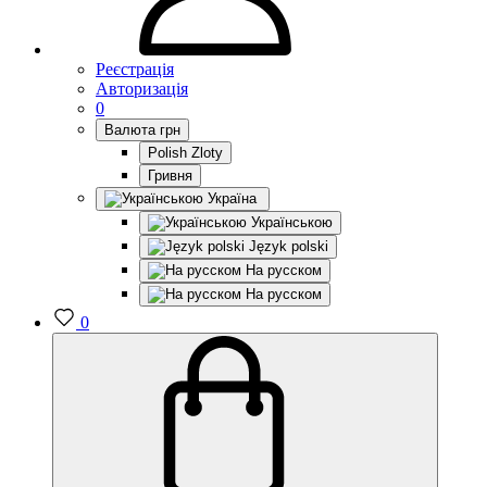
Реєстрація
Авторизація
0
Валюта
грн
Polish Zloty
Гривня
Україна
Українською
Język polski
На русском
На русском
0