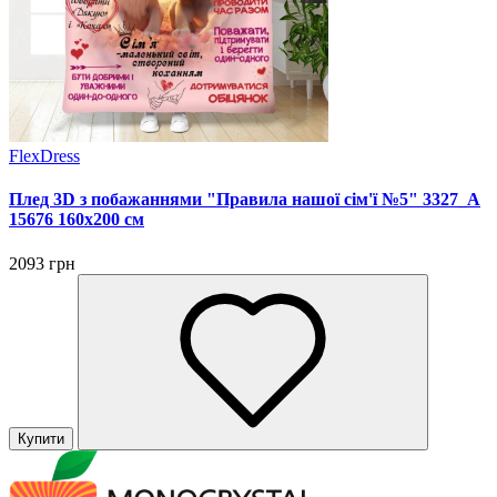
FlexDress
Плед 3D з побажаннями "Правила нашої сім'ї №5" 3327_A
15676 160х200 см
2093 грн
Купити