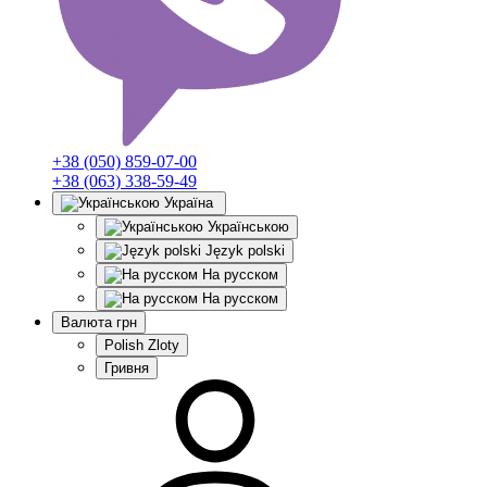
+38 (050) 859-07-00
+38 (063) 338-59-49
Україна
Українською
Język polski
На русском
На русском
Валюта
грн
Polish Zloty
Гривня