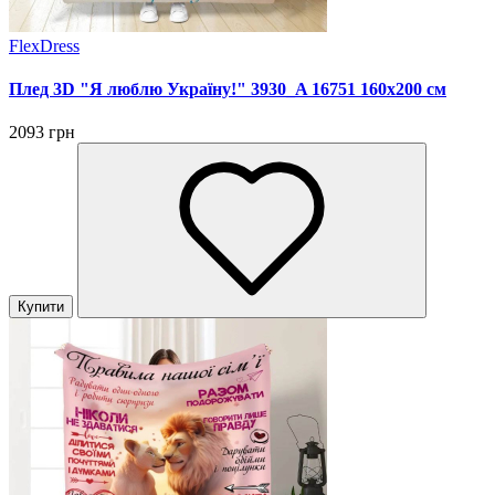
FlexDress
Плед 3D "Я люблю Україну!" 3930_A 16751 160х200 см
2093 грн
Купити