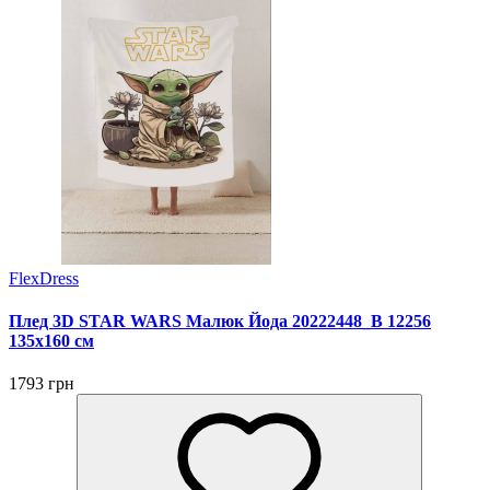
FlexDress
Плед 3D STAR WARS Малюк Йода 20222448_B 12256
135х160 см
1793 грн