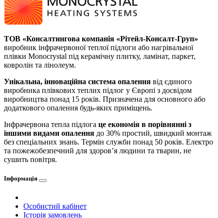
ТОВ «Консалтингова компанія «Рітейл-Консалт-Груп»
виробник інфрачервоної теплої підлоги або нагрівальної
плівки Monocrystal під керамічну плитку, ламінат, паркет,
ковролін та лінолеум.
Унікальна, інноваційна система опалення
від єдиного
виробника плівкових теплих підлог у Європі з досвідом
виробництва понад 15 років. Призначена для основного або
додаткового опалення будь-яких приміщень.
Інфрачервона тепла підлога
це економія в порівнянні з
іншими видами опалення
до 30% простий, швидкий монтаж
без спеціальних знань. Термін служби понад 50 років. Електро
та пожежобезпечний для здоров’я людини та тварин, не
сушить повітря.
Інформація
Особистий кабінет
Історія замовлень