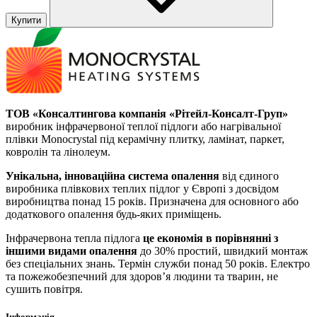
Купити
ТОВ «Консалтингова компанія «Рітейл-Консалт-Груп»
виробник інфрачервоної теплої підлоги або нагрівальної
плівки Monocrystal під керамічну плитку, ламінат, паркет,
ковролін та лінолеум.
Унікальна, інноваційна система опалення
від єдиного
виробника плівкових теплих підлог у Європі з досвідом
виробництва понад 15 років. Призначена для основного або
додаткового опалення будь-яких приміщень.
Інфрачервона тепла підлога
це економія в порівнянні з
іншими видами опалення
до 30% простий, швидкий монтаж
без спеціальних знань. Термін служби понад 50 років. Електро
та пожежобезпечний для здоров’я людини та тварин, не
сушить повітря.
Інформація