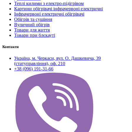
Теплі килими з електро-підігрівом
Картини обігрівачі інфрачервоні електричні
Інфрачервоні електричні обігрівачі
Обігрів та сушіння
Вуличний обігрів
Товари для життя
Товари при блєкауті
Контакти
Україна, м. Черкаси, вул. О. Дашкевича, 39
(статуправління), оф. 210
+38 (096) 191-31-66