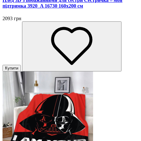
Плед 3D з побажаннями для сестри Сестричка – моя
підтримка 3920_A 16730 160х200 см
2093 грн
Купити