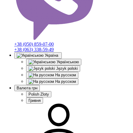
+38 (050) 859-07-00
+38 (063) 338-59-49
Україна
Українською
Język polski
На русском
На русском
Валюта
грн
Polish Zloty
Гривня