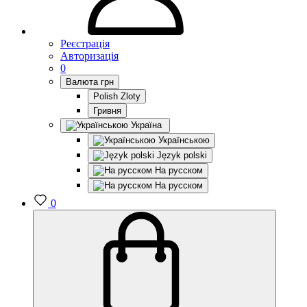
Реєстрація
Авторизація
0
Валюта
грн
Polish Zloty
Гривня
Україна
Українською
Język polski
На русском
На русском
0