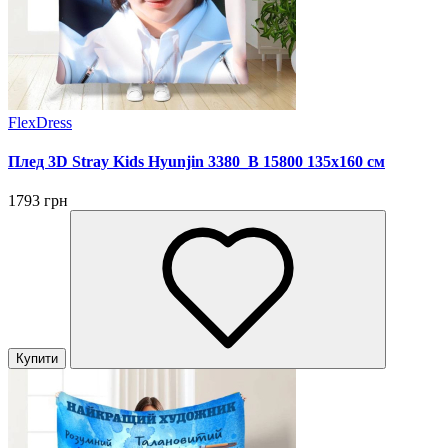
FlexDress
Плед 3D Stray Kids Hyunjin 3380_B 15800 135х160 см
1793 грн
Купити