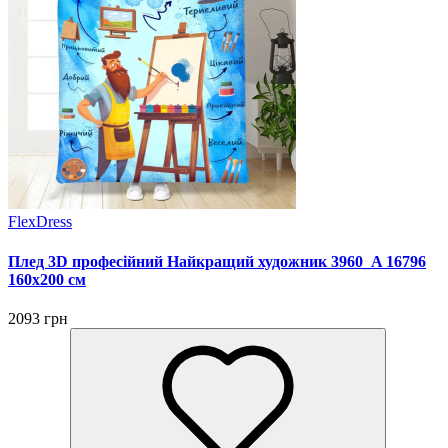
FlexDress
Плед 3D професійний Найкращий художник 3960_A 16796
160х200 см
2093 грн