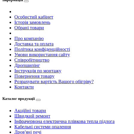
Особистий кабінет
Історія замовлень
Обрані товари
Про компанію
Доставка та оплата
Політика конфіденційності
Умови використання сайту
Співробітництво
Дропшипінг
Інструкція по монтажу
Повернення товару
Розрахувати вартість Вашого обігріву?
Контакти
Каталог продукції
Акційні товари
Швидкий ремонт
Інфрачервона електрична плівкова тепла підлога
Кабельні системи опалення
Дров'яні печі