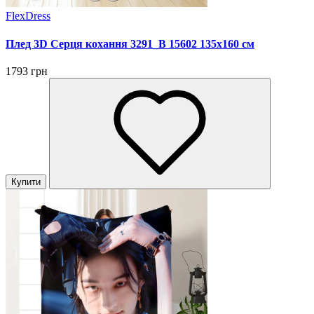
FlexDress
Плед 3D Серця кохання 3291_B 15602 135х160 см
1793 грн
Купити