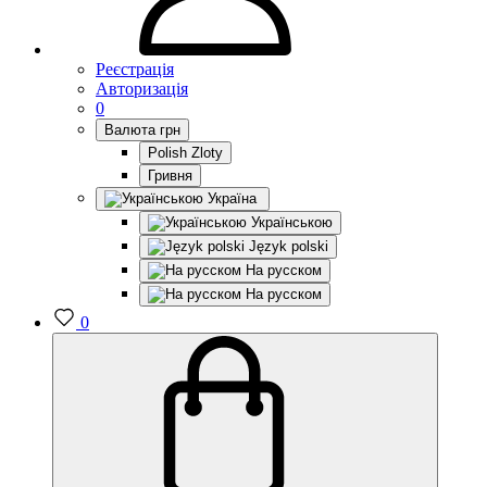
Реєстрація
Авторизація
0
Валюта
грн
Polish Zloty
Гривня
Україна
Українською
Język polski
На русском
На русском
0