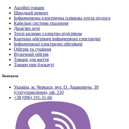
Акційні товари
Швидкий ремонт
Інфрачервона електрична плівкова тепла підлога
Кабельні системи опалення
Дров'яні печі
Теплі килими з електро-підігрівом
Картини обігрівачі інфрачервоні електричні
Інфрачервоні електричні обігрівачі
Обігрів та сушіння
Вуличний обігрів
Товари для життя
Товари при блєкауті
Контакти
Україна, м. Черкаси, вул. О. Дашкевича, 39
(статуправління), оф. 210
+38 (096) 191-31-66