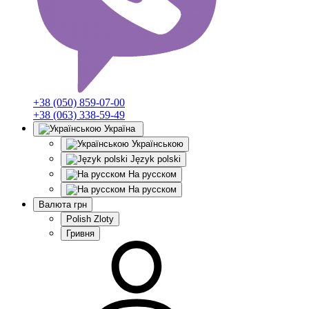
+38 (050) 859-07-00
+38 (063) 338-59-49
Україна
Українською
Język polski
На русском
На русском
Валюта
грн
Polish Zloty
Гривня