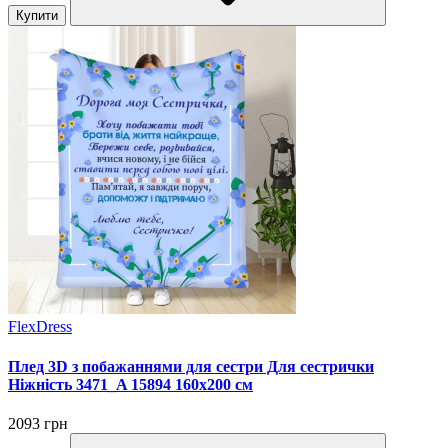
Купити
FlexDress
Плед 3D з побажаннями для сестри Для сестрички
Ніжність 3471_A 15894 160х200 см
2093 грн