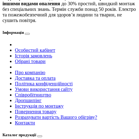
іншими видами опалення
до 30% простий, швидкий монтаж
без спеціальних знань. Термін служби понад 50 років. Електро
та пожежобезпечний для здоров’я людини та тварин, не
сушить повітря.
Інформація
Особистий кабінет
Історія замовлень
Обрані товари
Про компанію
Доставка та оплата
Політика конфіденційності
Умови використання сайту
Співробітництво
Дропшипінг
Інструкція по монтажу
Повернення товару
Розрахувати вартість Вашого обігріву?
Контакти
Каталог продукції