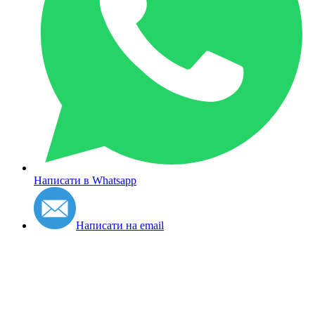
Написати в Whatsapp
Написати на email