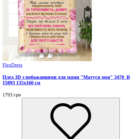
FlexDress
Плед 3D з побажаннями для мами "Матуся моя" 3470_B
15893 135х160 см
1793 грн