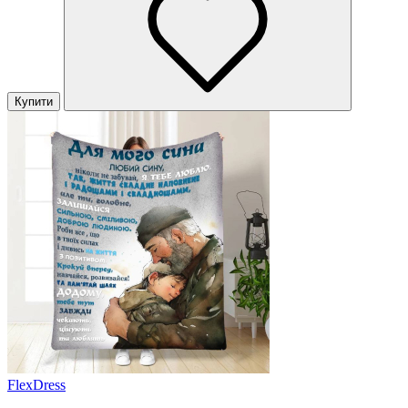
Купити
FlexDress