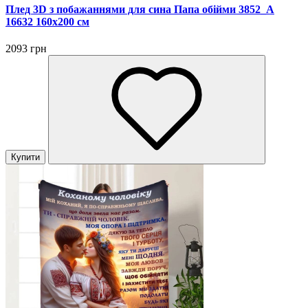
Плед 3D з побажаннями для сина Папа обійми 3852_A
16632 160х200 см
2093 грн
Купити