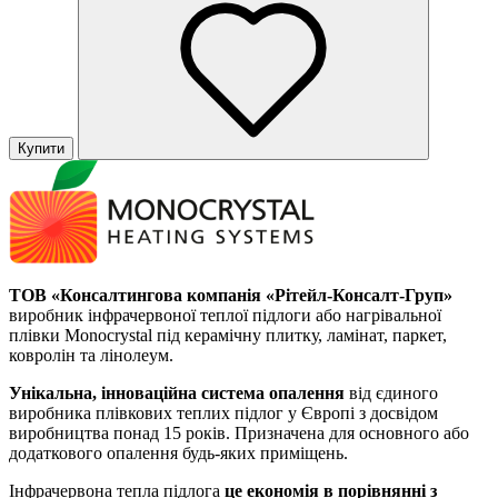
Купити
ТОВ «Консалтингова компанія «Рітейл-Консалт-Груп»
виробник інфрачервоної теплої підлоги або нагрівальної
плівки Monocrystal під керамічну плитку, ламінат, паркет,
ковролін та лінолеум.
Унікальна, інноваційна система опалення
від єдиного
виробника плівкових теплих підлог у Європі з досвідом
виробництва понад 15 років. Призначена для основного або
додаткового опалення будь-яких приміщень.
Інфрачервона тепла підлога
це економія в порівнянні з