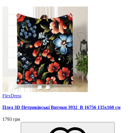
FlexDress
Плед 3D Петриківські Витоки 3932_B 16756 135х160 см
1793 грн