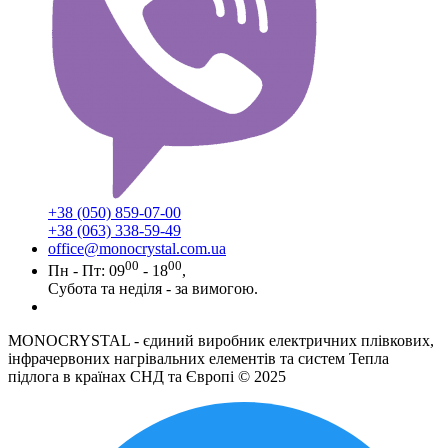
+38 (050) 859-07-00
+38 (063) 338-59-49
office@monocrystal.com.ua
00
00
Пн - Пт: 09
- 18
,
Субота та неділя - за вимогою.
MONOCRYSTAL - єдиний виробник електричних плівкових,
інфрачервоних нагрівальних елементів та систем Тепла
підлога в країнах СНД та Європі © 2025