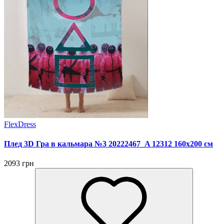
FlexDress
Плед 3D Гра в кальмара №3 20222467_A 12312 160х200 см
2093 грн