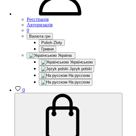
Реєстрація
Авторизація
0
Валюта
грн
Polish Zloty
Гривня
Україна
Українською
Język polski
На русском
На русском
0