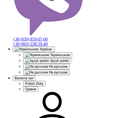
+38 (050) 859-07-00
+38 (063) 338-59-49
Україна
Українською
Język polski
На русском
На русском
Валюта
грн
Polish Zloty
Гривня