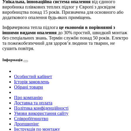
Унікальна, інноваційна система опалення
від єдиного
виробника плівкових теплих підлог у Європі з досвідом
виробництва понад 15 років. Призначена для основного або
додаткового опалення будь-яких приміщень.
Інфрачервона тепла підлога
це економія в порівнянні з
іншими видами опалення
до 30% простий, швидкий монтаж
без спеціальних знань. Термін служби понад 50 років. Електро
та пожежобезпечний для здоров’я людини та тварин, не
сушить повітря.
Інформація
Особистий кабінет
Історія замовлень
Обрані товари
Про компанію
Доставка та оплата
Політика конфіденційності
Умови використання сайту
Співробітництво
Дропшипінг
Інструкція по монтажу