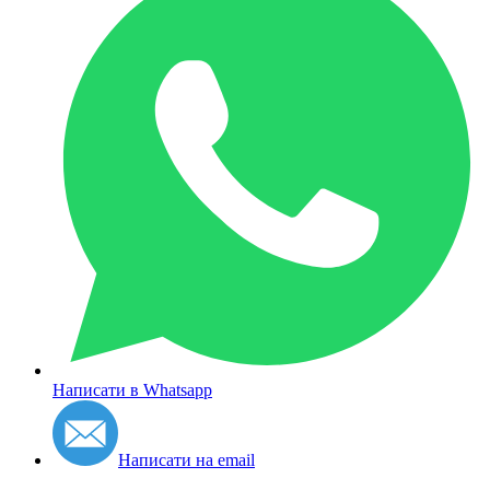
Написати в Whatsapp
Написати на email