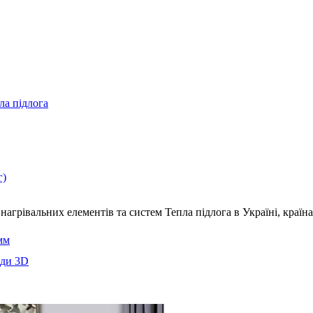
ла підлога
г)
нагрівальних елементів та систем Тепла підлога
в Україні, краї
мм
еди 3D