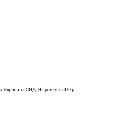
нах Європи та СНД.
На ринку з 2010 р