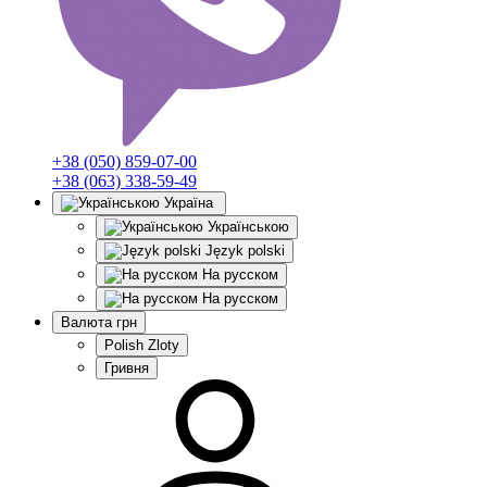
+38 (050) 859-07-00
+38 (063) 338-59-49
Україна
Українською
Język polski
На русском
На русском
Валюта
грн
Polish Zloty
Гривня