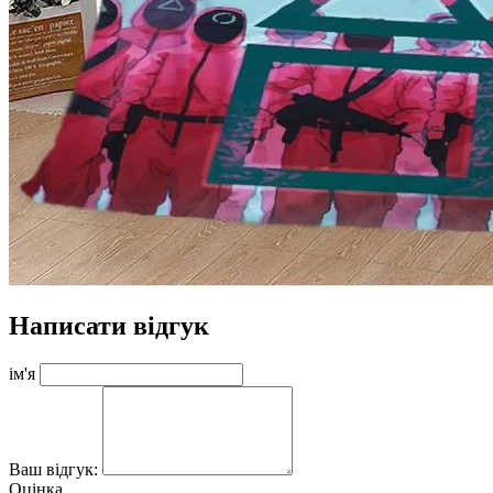
Написати відгук
ім'я
Ваш відгук:
Оцінка