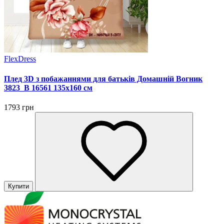
FlexDress
Плед 3D з побажаннями для батьків Домашній Вогник
3823_B 16561 135х160 см
1793 грн
Купити