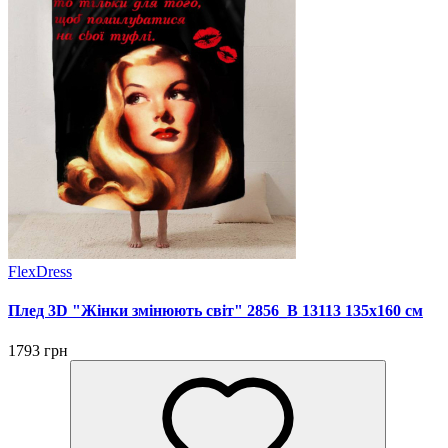
FlexDress
Плед 3D "Жінки змінюють світ" 2856_B 13113 135х160 см
1793 грн