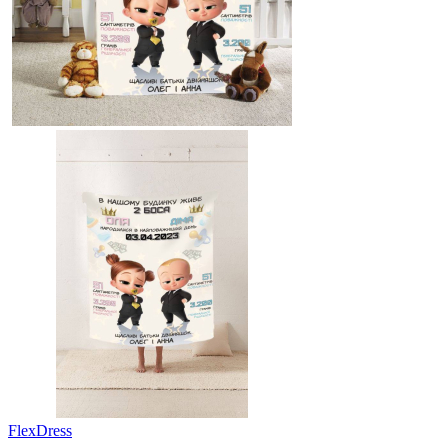
FlexDress