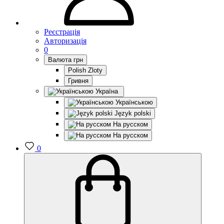
Реєстрація
Авторизація
0
Валюта
грн
Polish Zloty
Гривня
Україна
Українською
Język polski
На русском
На русском
0