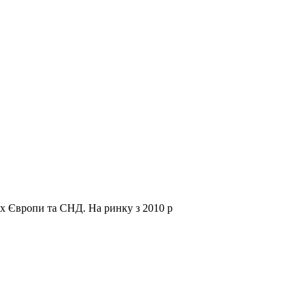
нах Європи та СНД.
На ринку з 2010 р