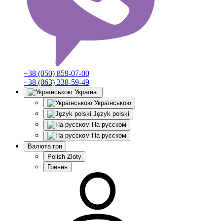
+38 (050) 859-07-00
+38 (063) 338-59-49
Україна
Українською
Język polski
На русском
На русском
Валюта
грн
Polish Zloty
Гривня