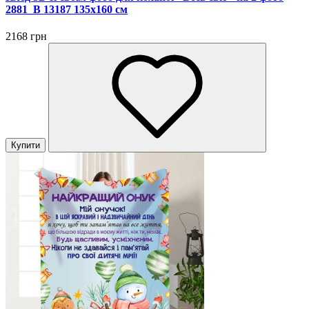
2881_B 13187 135х160 см
2168 грн
Купити