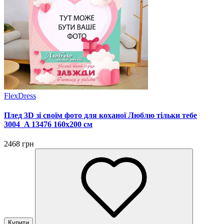
FlexDress
Плед 3D зі своїм фото для коханої Люблю тільки тебе
3004_A 13476 160х200 см
2468 грн
Купити