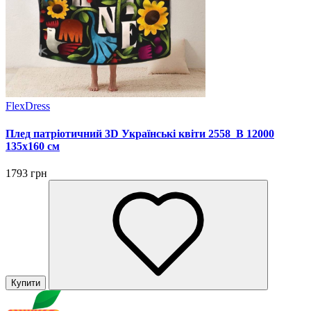
FlexDress
Плед патріотичний 3D Українські квіти 2558_B 12000
135х160 см
1793 грн
Купити