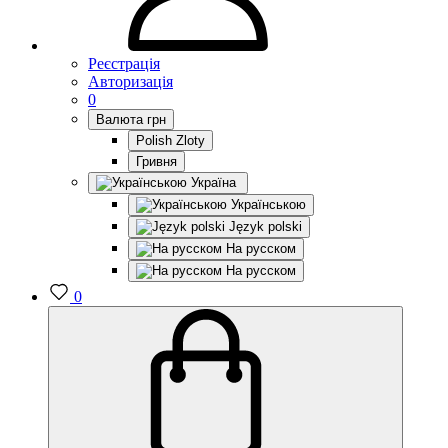
Реєстрація
Авторизація
0
Валюта
грн
Polish Zloty
Гривня
Україна
Українською
Język polski
На русском
На русском
0