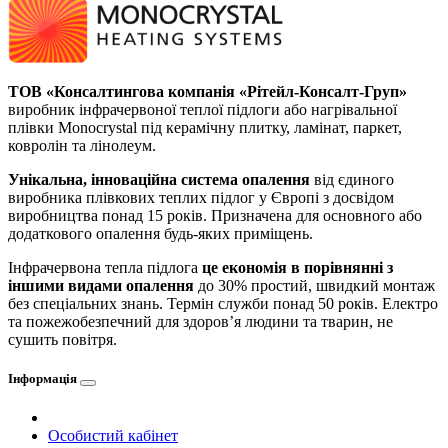
ТОВ «Консалтингова компанія «Рітейл-Консалт-Груп»
виробник інфрачервоної теплої підлоги або нагрівальної
плівки Monocrystal під керамічну плитку, ламінат, паркет,
ковролін та лінолеум.
Унікальна, інноваційна система опалення
від єдиного
виробника плівкових теплих підлог у Європі з досвідом
виробництва понад 15 років. Призначена для основного або
додаткового опалення будь-яких приміщень.
Інфрачервона тепла підлога
це економія в порівнянні з
іншими видами опалення
до 30% простий, швидкий монтаж
без спеціальних знань. Термін служби понад 50 років. Електро
та пожежобезпечний для здоров’я людини та тварин, не
сушить повітря.
Інформація
Особистий кабінет