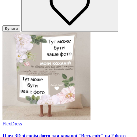
Купити
FlexDress
Плед 3D зі своїм фото для коханої "Весь світ" на 2 фото