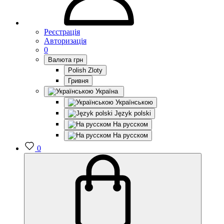
Реєстрація
Авторизація
0
Валюта
грн
Polish Zloty
Гривня
Україна
Українською
Język polski
На русском
На русском
0