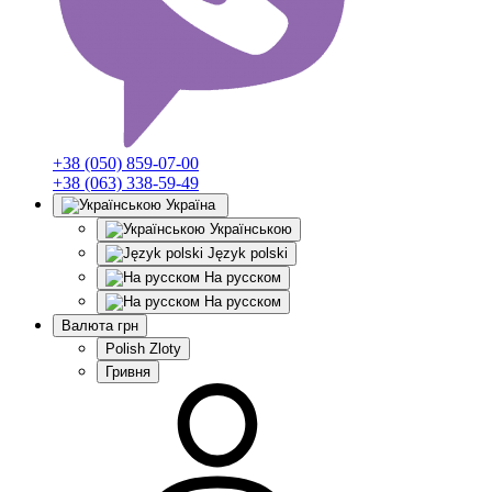
+38 (050) 859-07-00
+38 (063) 338-59-49
Україна
Українською
Język polski
На русском
На русском
Валюта
грн
Polish Zloty
Гривня