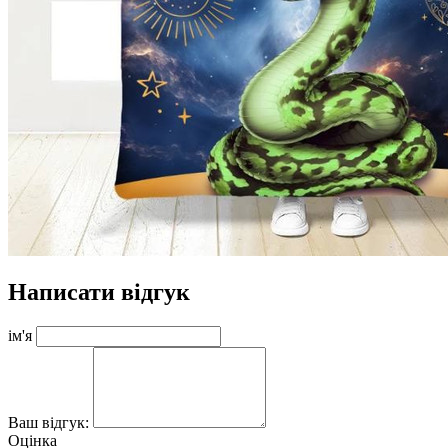
Написати відгук
ім'я
Ваш відгук:
Оцінка