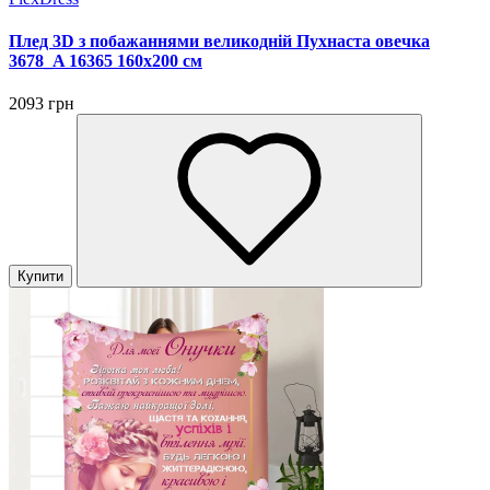
Плед 3D з побажаннями великодній Пухнаста овечка
3678_A 16365 160х200 см
2093 грн
Купити