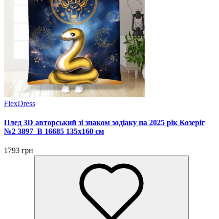
FlexDress
Плед 3D авторський зі знаком зодіаку на 2025 рік Козеріг
№2 3897_B 16685 135х160 см
1793 грн