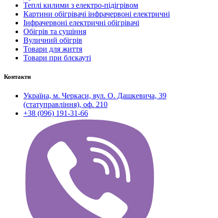
Теплі килими з електро-підігрівом
Картини обігрівачі інфрачервоні електричні
Інфрачервоні електричні обігрівачі
Обігрів та сушіння
Вуличний обігрів
Товари для життя
Товари при блєкауті
Контакти
Україна, м. Черкаси, вул. О. Дашкевича, 39
(статуправління), оф. 210
+38 (096) 191-31-66