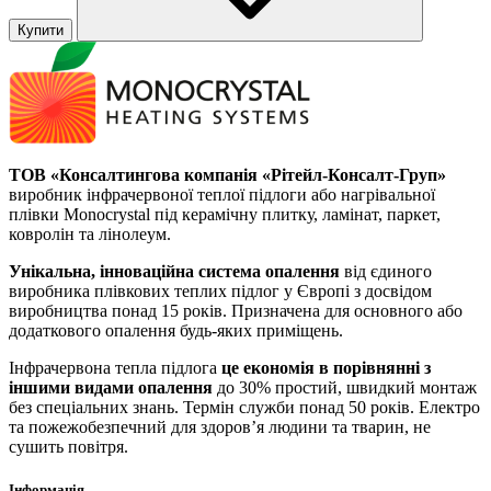
Купити
ТОВ «Консалтингова компанія «Рітейл-Консалт-Груп»
виробник інфрачервоної теплої підлоги або нагрівальної
плівки Monocrystal під керамічну плитку, ламінат, паркет,
ковролін та лінолеум.
Унікальна, інноваційна система опалення
від єдиного
виробника плівкових теплих підлог у Європі з досвідом
виробництва понад 15 років. Призначена для основного або
додаткового опалення будь-яких приміщень.
Інфрачервона тепла підлога
це економія в порівнянні з
іншими видами опалення
до 30% простий, швидкий монтаж
без спеціальних знань. Термін служби понад 50 років. Електро
та пожежобезпечний для здоров’я людини та тварин, не
сушить повітря.
Інформація