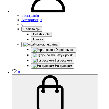
Реєстрація
Авторизація
0
Валюта
грн
Polish Zloty
Гривня
Україна
Українською
Język polski
На русском
На русском
0