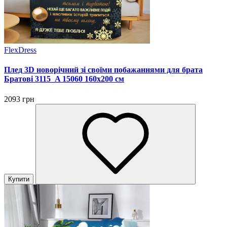
FlexDress
Плед 3D новорічний зі своїми побажаннями для брата
Братові 3115_A 15060 160х200 см
2093 грн
Купити