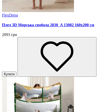
FlexDress
Плед 3D Морська свобода 2830_A 13082 160х200 см
2093 грн
Купити