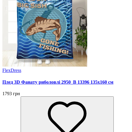
FlexDress
Плед 3D Фанату риболовлі 2950_B 13396 135х160 см
1793 грн