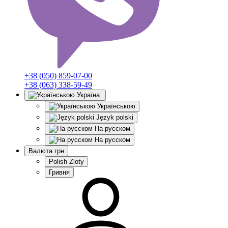
+38 (050) 859-07-00
+38 (063) 338-59-49
Україна
Українською
Język polski
На русском
На русском
Валюта
грн
Polish Zloty
Гривня