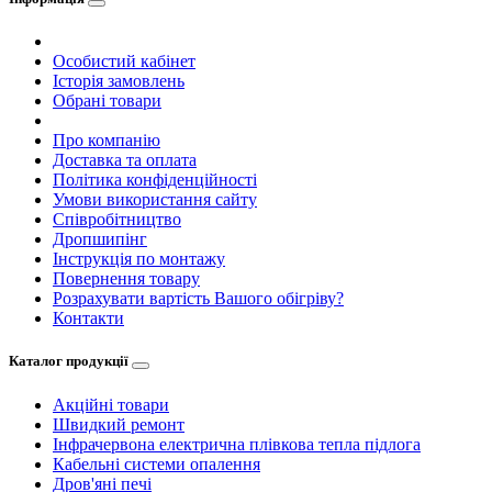
Особистий кабінет
Історія замовлень
Обрані товари
Про компанію
Доставка та оплата
Політика конфіденційності
Умови використання сайту
Співробітництво
Дропшипінг
Інструкція по монтажу
Повернення товару
Розрахувати вартість Вашого обігріву?
Контакти
Каталог продукції
Акційні товари
Швидкий ремонт
Інфрачервона електрична плівкова тепла підлога
Кабельні системи опалення
Дров'яні печі