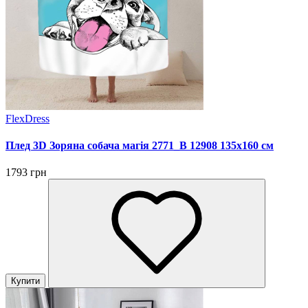
FlexDress
Плед 3D Зоряна собача магія 2771_B 12908 135х160 см
1793 грн
Купити