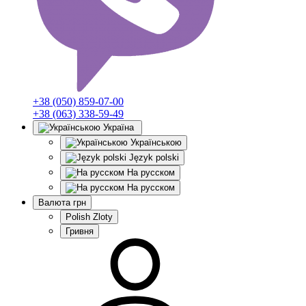
+38 (050) 859-07-00
+38 (063) 338-59-49
Україна
Українською
Język polski
На русском
На русском
Валюта
грн
Polish Zloty
Гривня