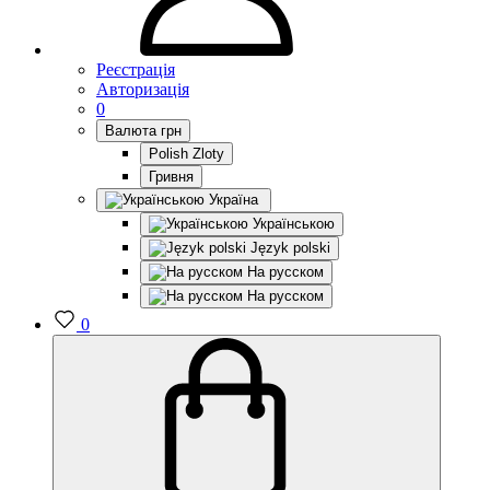
Реєстрація
Авторизація
0
Валюта
грн
Polish Zloty
Гривня
Україна
Українською
Język polski
На русском
На русском
0