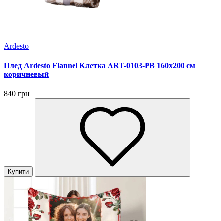
Ardesto
Плед Ardesto Flannel Клетка ART-0103-PB 160х200 см
коричневый
840 грн
Купити