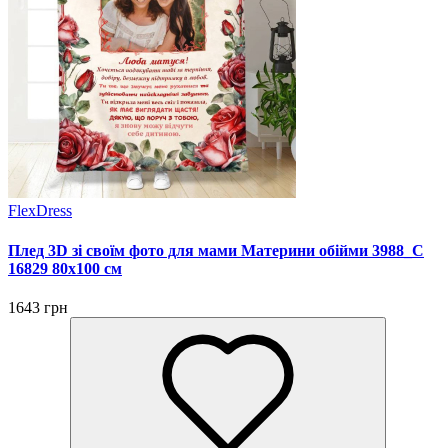
FlexDress
Плед 3D зі своїм фото для мами Материни обійми 3988_C
16829 80х100 см
1643 грн