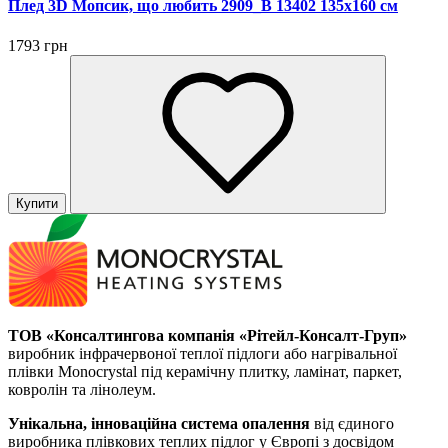
Плед 3D Мопсик, що любить 2909_B 13402 135х160 см
1793 грн
Купити
ТОВ «Консалтингова компанія «Рітейл-Консалт-Груп»
виробник інфрачервоної теплої підлоги або нагрівальної
плівки Monocrystal під керамічну плитку, ламінат, паркет,
ковролін та лінолеум.
Унікальна, інноваційна система опалення
від єдиного
виробника плівкових теплих підлог у Європі з досвідом