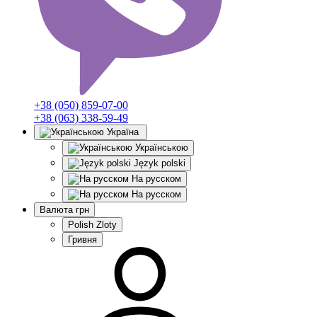
+38 (050) 859-07-00
+38 (063) 338-59-49
Україна
Українською
Język polski
На русском
На русском
Валюта
грн
Polish Zloty
Гривня