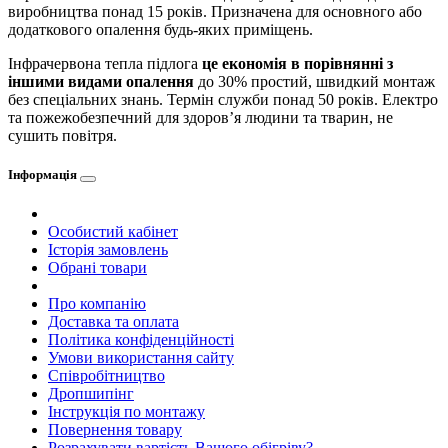
виробництва понад 15 років. Призначена для основного або
додаткового опалення будь-яких приміщень.
Інфрачервона тепла підлога
це економія в порівнянні з
іншими видами опалення
до 30% простий, швидкий монтаж
без спеціальних знань. Термін служби понад 50 років. Електро
та пожежобезпечний для здоров’я людини та тварин, не
сушить повітря.
Інформація
Особистий кабінет
Історія замовлень
Обрані товари
Про компанію
Доставка та оплата
Політика конфіденційності
Умови використання сайту
Співробітництво
Дропшипінг
Інструкція по монтажу
Повернення товару
Розрахувати вартість Вашого обігріву?