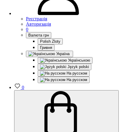
Реєстрація
Авторизація
0
Валюта
грн
Polish Zloty
Гривня
Україна
Українською
Język polski
На русском
На русском
0