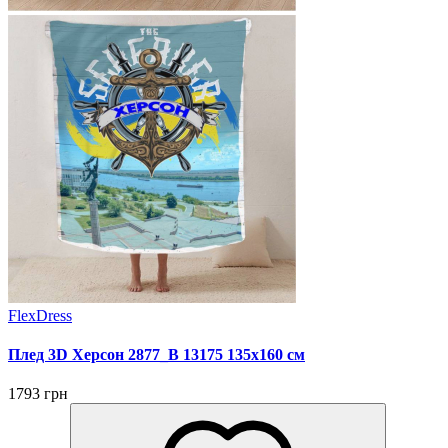
FlexDress
Плед 3D Херсон 2877_B 13175 135х160 см
1793 грн