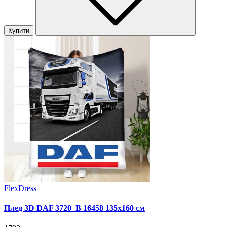
Купити
FlexDress
Плед 3D DAF 3720_B 16458 135х160 см