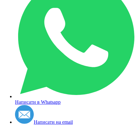
Написати в Whatsapp
Написати на email