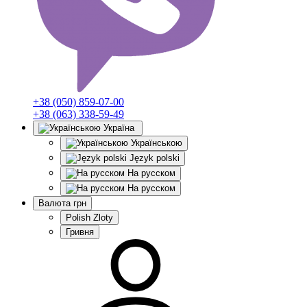
+38 (050) 859-07-00
+38 (063) 338-59-49
Україна
Українською
Język polski
На русском
На русском
Валюта
грн
Polish Zloty
Гривня