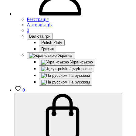
Реєстрація
Авторизація
0
Валюта
грн
Polish Zloty
Гривня
Україна
Українською
Język polski
На русском
На русском
0