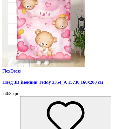
FlexDress
Плед 3D іменний Teddy 3354_A 15730 160х200 см
2468 грн