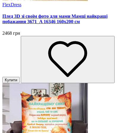
FlexDress
Плед 3D зі своїм фото для мами Мамці найкращі
побажання 3671_A 16346 160х200 см
2468 грн
Купити