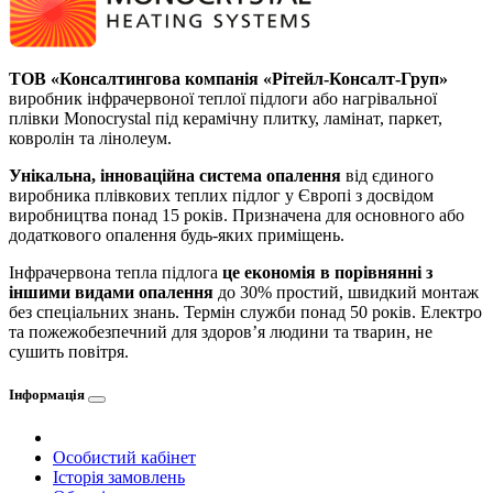
ТОВ «Консалтингова компанія «Рітейл-Консалт-Груп»
виробник інфрачервоної теплої підлоги або нагрівальної
плівки Monocrystal під керамічну плитку, ламінат, паркет,
ковролін та лінолеум.
Унікальна, інноваційна система опалення
від єдиного
виробника плівкових теплих підлог у Європі з досвідом
виробництва понад 15 років. Призначена для основного або
додаткового опалення будь-яких приміщень.
Інфрачервона тепла підлога
це економія в порівнянні з
іншими видами опалення
до 30% простий, швидкий монтаж
без спеціальних знань. Термін служби понад 50 років. Електро
та пожежобезпечний для здоров’я людини та тварин, не
сушить повітря.
Інформація
Особистий кабінет
Історія замовлень