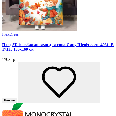
FlexDress
Плед 3D із побажаннями для сина Сину Шепіт осені 4081_B
17135 135х160 см
1793 грн
Купити