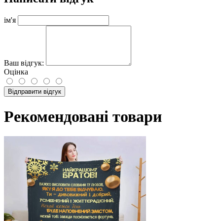
ім'я
Ваш відгук:
Оцінка
Відправити відгук
Рекомендовані товари