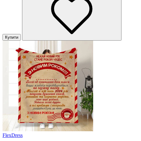
Купити
FlexDress