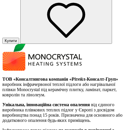
Купити
ТОВ «Консалтингова компанія «Рітейл-Консалт-Груп»
виробник інфрачервоної теплої підлоги або нагрівальної
плівки Monocrystal під керамічну плитку, ламінат, паркет,
ковролін та лінолеум.
Унікальна, інноваційна система опалення
від єдиного
виробника плівкових теплих підлог у Європі з досвідом
виробництва понад 15 років. Призначена для основного або
додаткового опалення будь-яких приміщень.