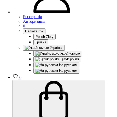
Реєстрація
Авторизація
0
Валюта
грн
Polish Zloty
Гривня
Україна
Українською
Język polski
На русском
На русском
0