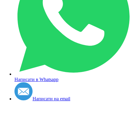
Написати в Whatsapp
Написати на email