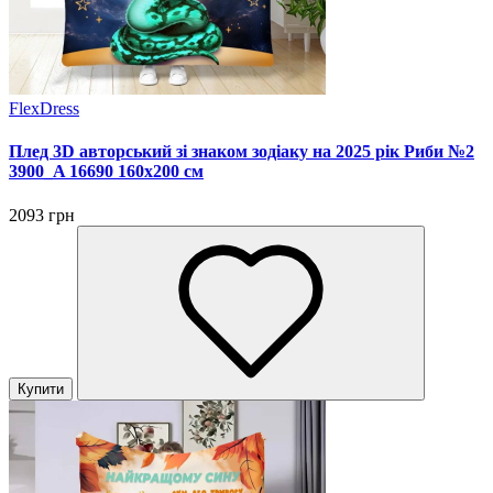
FlexDress
Плед 3D авторський зі знаком зодіаку на 2025 рік Риби №2
3900_A 16690 160х200 см
2093 грн
Купити