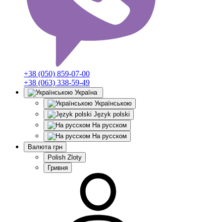
+38 (050) 859-07-00
+38 (063) 338-59-49
Україна
Українською
Język polski
На русском
На русском
Валюта
грн
Polish Zloty
Гривня