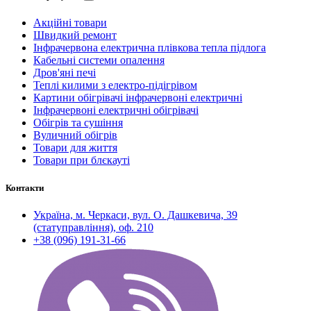
Акційні товари
Швидкий ремонт
Інфрачервона електрична плівкова тепла підлога
Кабельні системи опалення
Дров'яні печі
Теплі килими з електро-підігрівом
Картини обігрівачі інфрачервоні електричні
Інфрачервоні електричні обігрівачі
Обігрів та сушіння
Вуличний обігрів
Товари для життя
Товари при блєкауті
Контакти
Україна, м. Черкаси, вул. О. Дашкевича, 39
(статуправління), оф. 210
+38 (096) 191-31-66