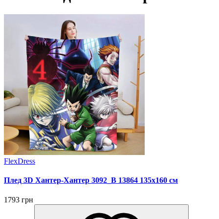
FlexDress
Плед 3D Хантер-Хантер 3092_B 13864 135х160 см
1793 грн