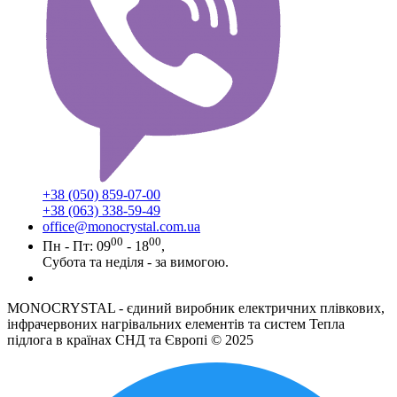
+38 (050) 859-07-00
+38 (063) 338-59-49
office@monocrystal.com.ua
00
00
Пн - Пт: 09
- 18
,
Субота та неділя - за вимогою.
MONOCRYSTAL - єдиний виробник електричних плівкових,
інфрачервоних нагрівальних елементів та систем Тепла
підлога в країнах СНД та Європі © 2025