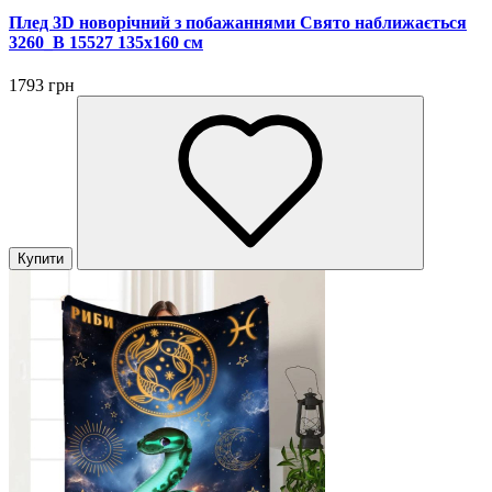
Плед 3D новорічний з побажаннями Свято наближається
3260_B 15527 135х160 см
1793 грн
Купити