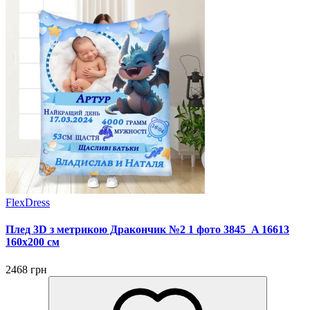
FlexDress
Плед 3D з метрикою Дракончик №2 1 фото 3845_A 16613
160х200 см
2468 грн