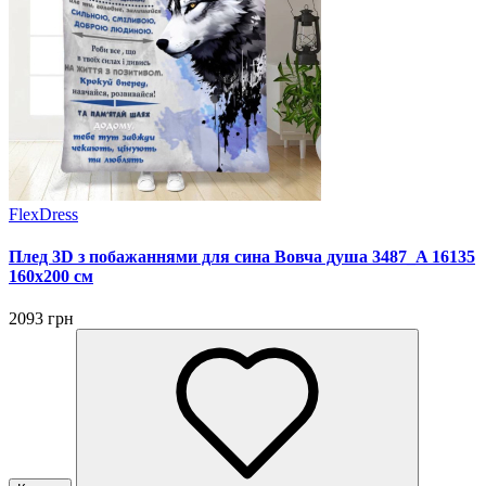
FlexDress
Плед 3D з побажаннями для сина Вовча душа 3487_A 16135
160х200 см
2093 грн