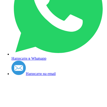
Написати в Whatsapp
Написати на email