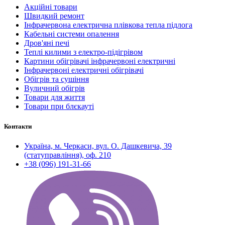
Акційні товари
Швидкий ремонт
Інфрачервона електрична плівкова тепла підлога
Кабельні системи опалення
Дров'яні печі
Теплі килими з електро-підігрівом
Картини обігрівачі інфрачервоні електричні
Інфрачервоні електричні обігрівачі
Обігрів та сушіння
Вуличний обігрів
Товари для життя
Товари при блєкауті
Контакти
Україна, м. Черкаси, вул. О. Дашкевича, 39
(статуправління), оф. 210
+38 (096) 191-31-66