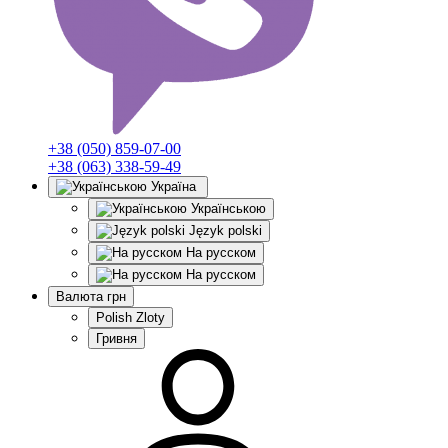
+38 (050) 859-07-00
+38 (063) 338-59-49
Україна
Українською
Język polski
На русском
На русском
Валюта
грн
Polish Zloty
Гривня