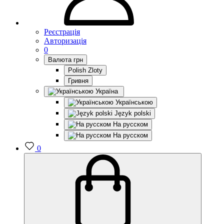
Реєстрація
Авторизація
0
Валюта
грн
Polish Zloty
Гривня
Україна
Українською
Język polski
На русском
На русском
0