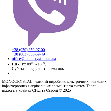
+38 (050) 859-07-00
+38 (063) 338-59-49
office@monocrystal.com.ua
00
00
Пн - Пт: 09
- 18
,
Субота та неділя - за вимогою.
MONOCRYSTAL - єдиний виробник електричних плівкових,
інфрачервоних нагрівальних елементів та систем Тепла
підлога в країнах СНД та Європі © 2025