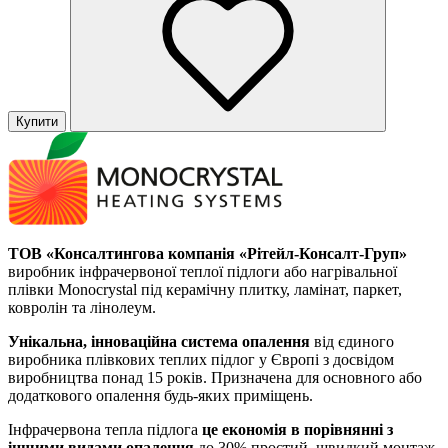
Купити
ТОВ «Консалтингова компанія «Рітейл-Консалт-Груп»
виробник інфрачервоної теплої підлоги або нагрівальної
плівки Monocrystal під керамічну плитку, ламінат, паркет,
ковролін та лінолеум.
Унікальна, інноваційна система опалення
від єдиного
виробника плівкових теплих підлог у Європі з досвідом
виробництва понад 15 років. Призначена для основного або
додаткового опалення будь-яких приміщень.
Інфрачервона тепла підлога
це економія в порівнянні з
іншими видами опалення
до 30% простий, швидкий монтаж