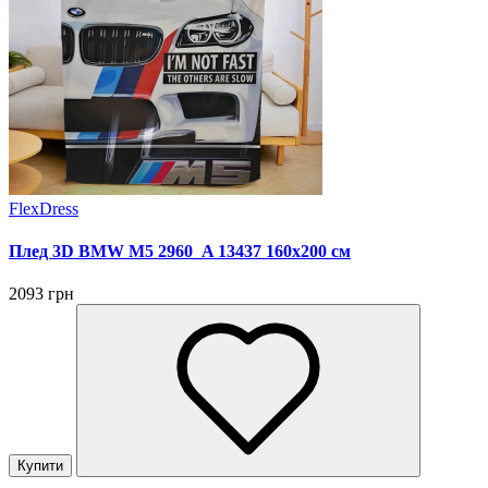
FlexDress
Плед 3D BMW M5 2960_A 13437 160х200 см
2093 грн
Купити