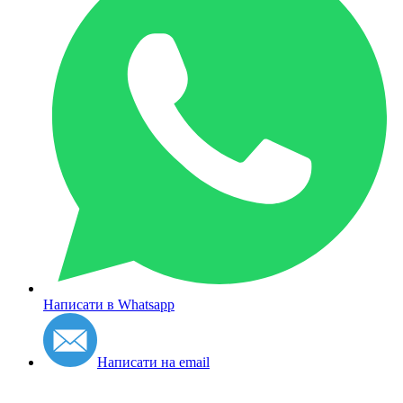
Написати в Whatsapp
Написати на email