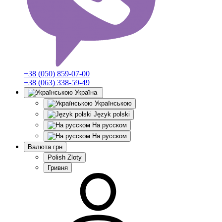
+38 (050) 859-07-00
+38 (063) 338-59-49
Україна
Українською
Język polski
На русском
На русском
Валюта
грн
Polish Zloty
Гривня