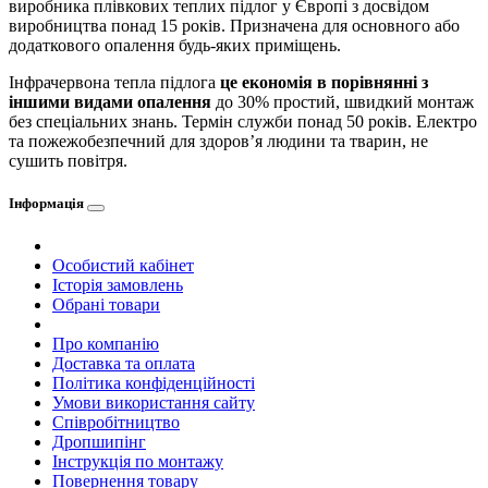
виробника плівкових теплих підлог у Європі з досвідом
виробництва понад 15 років. Призначена для основного або
додаткового опалення будь-яких приміщень.
Інфрачервона тепла підлога
це економія в порівнянні з
іншими видами опалення
до 30% простий, швидкий монтаж
без спеціальних знань. Термін служби понад 50 років. Електро
та пожежобезпечний для здоров’я людини та тварин, не
сушить повітря.
Інформація
Особистий кабінет
Історія замовлень
Обрані товари
Про компанію
Доставка та оплата
Політика конфіденційності
Умови використання сайту
Співробітництво
Дропшипінг
Інструкція по монтажу
Повернення товару