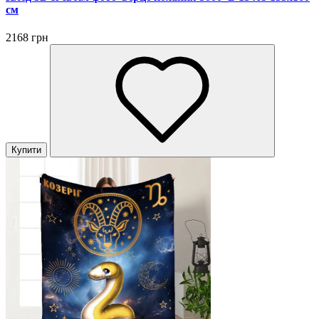
см
2168 грн
Купити