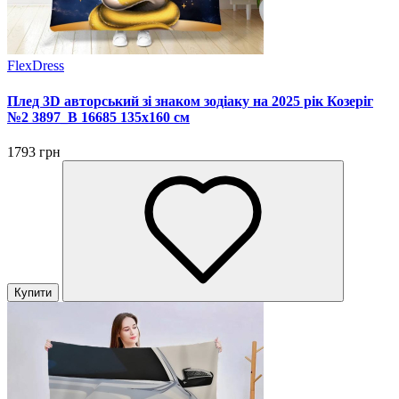
FlexDress
Плед 3D авторський зі знаком зодіаку на 2025 рік Козеріг
№2 3897_B 16685 135х160 см
1793 грн
Купити