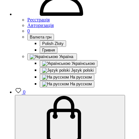
Реєстрація
Авторизація
0
Валюта
грн
Polish Zloty
Гривня
Україна
Українською
Język polski
На русском
На русском
0