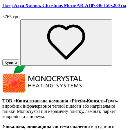
Плед Arya Хлопок Christmas Morie AR-A107346 150х200 см
3765 грн
Купити
ТОВ «Консалтингова компанія «Рітейл-Консалт-Груп»
виробник інфрачервоної теплої підлоги або нагрівальної
плівки Monocrystal під керамічну плитку, ламінат, паркет,
ковролін та лінолеум.
Унікальна, інноваційна система опалення
від єдиного