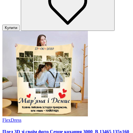
Купити
FlexDress
Плед 3D зі своїм фото Серце кохання 3000_B 13465 135х160