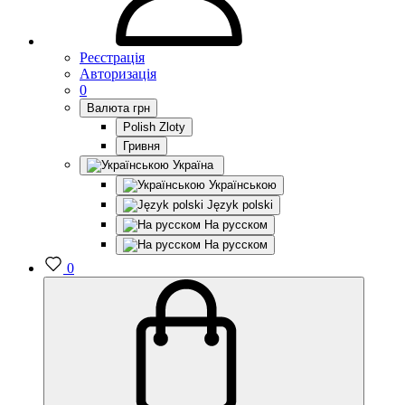
Реєстрація
Авторизація
0
Валюта
грн
Polish Zloty
Гривня
Україна
Українською
Język polski
На русском
На русском
0