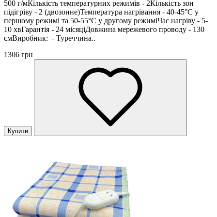
500 г/мКількість температурних режимів - 2Кількість зон
підігріву - 2 (двозонне)Температура нагрівання - 40-45°С у
першому режимі та 50-55°С у другому режиміЧас нагріву - 5-
10 хвГарантія - 24 місяціДовжина мережевого проводу - 130
смВиробник: - Туреччина..
1306 грн
Купити