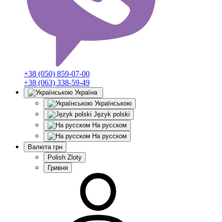
+38 (050) 859-07-00
+38 (063) 338-59-49
Україна
Українською
Język polski
На русском
На русском
Валюта
грн
Polish Zloty
Гривня