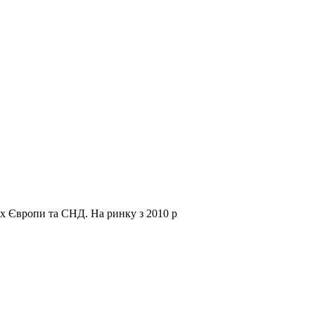
нах Європи та СНД.
На ринку з 2010 р