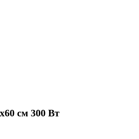
x60 см 300 Вт