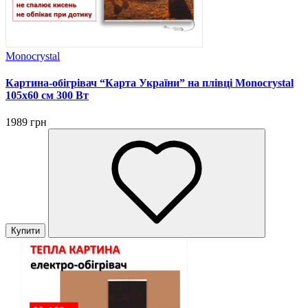
Monocrystal
Картина-обігрівач “Карта України” на плівці Monocrystal
105x60 см 300 Вт
1989 грн
Купити