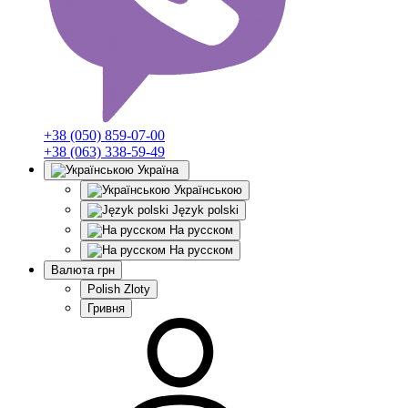
+38 (050) 859-07-00
+38 (063) 338-59-49
Україна
Українською
Język polski
На русском
На русском
Валюта
грн
Polish Zloty
Гривня