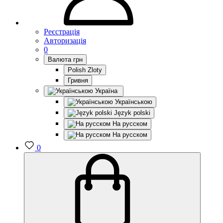
Реєстрація
Авторизація
0
Валюта
грн
Polish Zloty
Гривня
Україна
Українською
Język polski
На русском
На русском
0