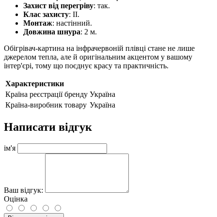
Захист від перегріву
: так.
Клас захисту
: II.
Монтаж
: настінний.
Довжина шнура
: 2 м.
Обігрівач-картина на інфрачервоній плівці стане не лише
джерелом тепла, але й оригінальним акцентом у вашому
інтер'єрі, тому що поєднує красу та практичність.
Характеристики
Країна реєстрації бренду
Україна
Країна-виробник товару
Україна
Написати відгук
ім'я
Ваш відгук:
Оцінка