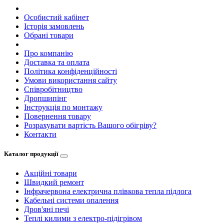
Особистий кабінет
Історія замовлень
Обрані товари
Про компанію
Доставка та оплата
Політика конфіденційності
Умови використання сайту
Співробітництво
Дропшипінг
Інструкція по монтажу
Повернення товару
Розрахувати вартість Вашого обігріву?
Контакти
Каталог продукції
Акційні товари
Швидкий ремонт
Інфрачервона електрична плівкова тепла підлога
Кабельні системи опалення
Дров'яні печі
Теплі килими з електро-підігрівом