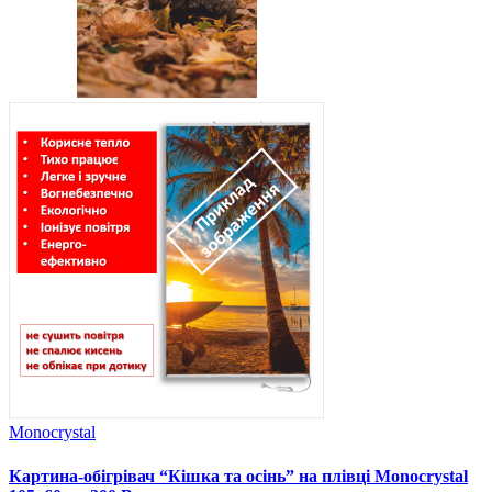
Monocrystal
Картина-обігрівач “Кішка та осінь” на плівці Monocrystal