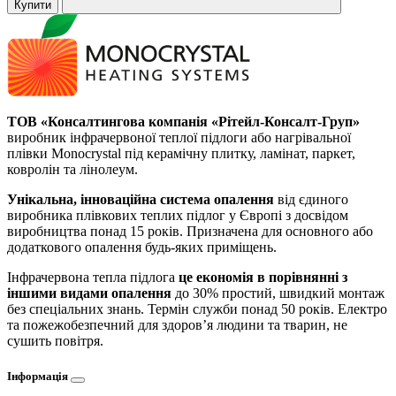
Купити
ТОВ «Консалтингова компанія «Рітейл-Консалт-Груп»
виробник інфрачервоної теплої підлоги або нагрівальної
плівки Monocrystal під керамічну плитку, ламінат, паркет,
ковролін та лінолеум.
Унікальна, інноваційна система опалення
від єдиного
виробника плівкових теплих підлог у Європі з досвідом
виробництва понад 15 років. Призначена для основного або
додаткового опалення будь-яких приміщень.
Інфрачервона тепла підлога
це економія в порівнянні з
іншими видами опалення
до 30% простий, швидкий монтаж
без спеціальних знань. Термін служби понад 50 років. Електро
та пожежобезпечний для здоров’я людини та тварин, не
сушить повітря.
Інформація