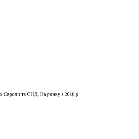
нах Європи та СНД.
На ринку з 2010 р