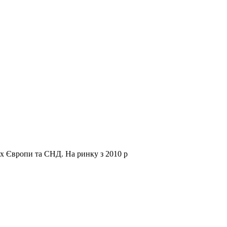
нах Європи та СНД.
На ринку з 2010 р