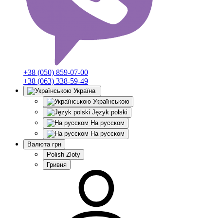
+38 (050) 859-07-00
+38 (063) 338-59-49
Україна
Українською
Język polski
На русском
На русском
Валюта
грн
Polish Zloty
Гривня