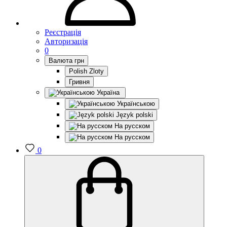
Реєстрація
Авторизація
0
Валюта
грн
Polish Zloty
Гривня
Україна
Українською
Język polski
На русском
На русском
0