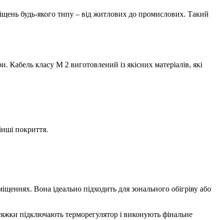
міщень будь-якого типу – від житлових до промислових. Такий
и. Кабель класу М 2 виготовлений із якісних матеріалів, які
інші покриття.
міщеннях. Вона ідеально підходить для зонального обігріву або
тяжки підключають терморегулятор і виконують фінальне