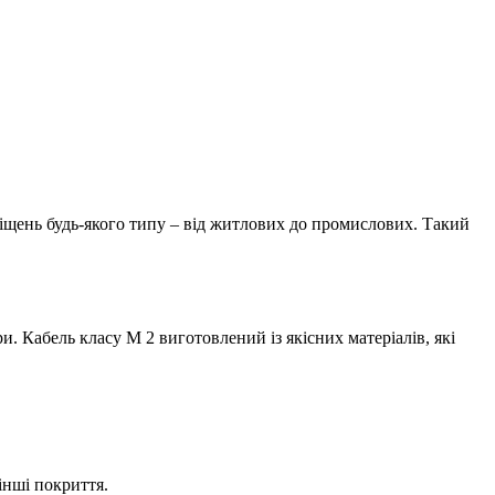
міщень будь-якого типу – від житлових до промислових. Такий
и. Кабель класу М 2 виготовлений із якісних матеріалів, які
інші покриття.