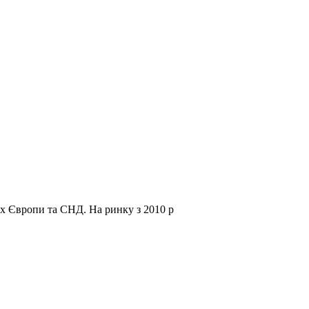
нах Європи та СНД.
На ринку з 2010 р