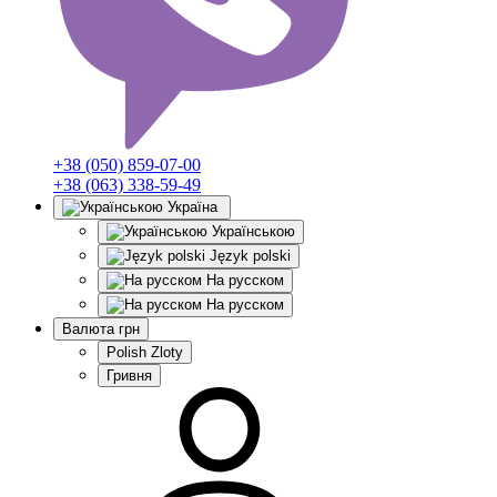
+38 (050) 859-07-00
+38 (063) 338-59-49
Україна
Українською
Język polski
На русском
На русском
Валюта
грн
Polish Zloty
Гривня