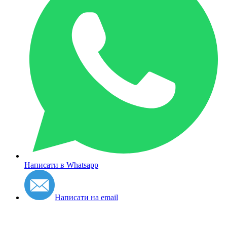
Написати в Whatsapp
Написати на email