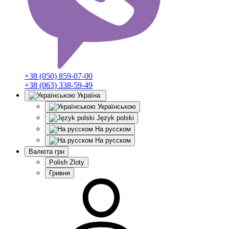
+38 (050) 859-07-00
+38 (063) 338-59-49
Україна
Українською
Język polski
На русском
На русском
Валюта
грн
Polish Zloty
Гривня