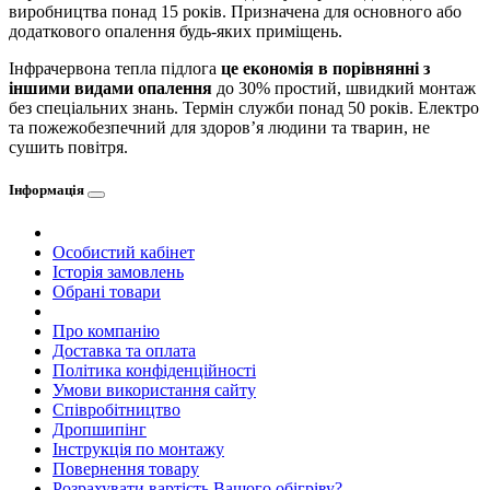
виробництва понад 15 років. Призначена для основного або
додаткового опалення будь-яких приміщень.
Інфрачервона тепла підлога
це економія в порівнянні з
іншими видами опалення
до 30% простий, швидкий монтаж
без спеціальних знань. Термін служби понад 50 років. Електро
та пожежобезпечний для здоров’я людини та тварин, не
сушить повітря.
Інформація
Особистий кабінет
Історія замовлень
Обрані товари
Про компанію
Доставка та оплата
Політика конфіденційності
Умови використання сайту
Співробітництво
Дропшипінг
Інструкція по монтажу
Повернення товару
Розрахувати вартість Вашого обігріву?