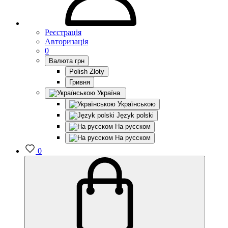
Реєстрація
Авторизація
0
Валюта
грн
Polish Zloty
Гривня
Україна
Українською
Język polski
На русском
На русском
0